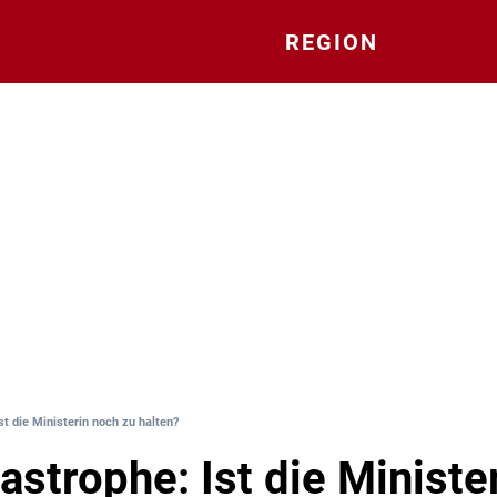
REGION
st die Ministerin noch zu halten?
astrophe: Ist die Ministe