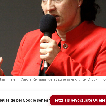
sministerin Carola Reimann gerät zunehmend unter Druck. | Fot
eute.de bei Google sehen?
Jetzt als bevorzugte Quelle