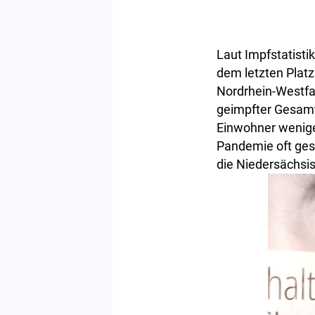
Laut Impfstatisti
dem letzten Platz
Nordrhein-Westfa
geimpfter Gesamt
Einwohner wenige
Pandemie oft ges
die Niedersächs