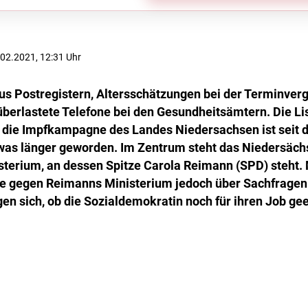
1.02.2021, 12:31 Uhr
s Postregistern, Altersschätzungen bei der Terminver
überlastete Telefone bei den Gesundheitsämtern. Die Li
die Impfkampagne des Landes Niedersachsen ist seit 
as länger geworden. Im Zentrum steht das Niedersäch
terium, an dessen Spitze Carola Reimann (SPD) steht. 
fe gegen Reimanns Ministerium jedoch über Sachfragen 
gen sich, ob die Sozialdemokratin noch für ihren Job gee