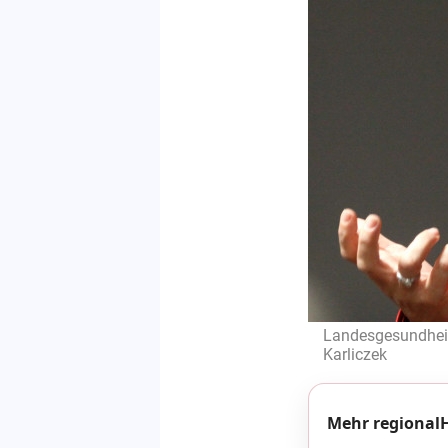
Landesgesundheit
Karliczek
Mehr regionalH