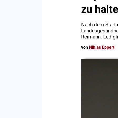
zu halt
Nach dem Start 
Landesgesundheit
Reimann. Lediglic
von
Niklas Eppert