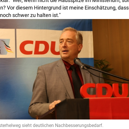
 klar: "Wer, wenn nicht die Hausspitze im Ministerium, sol
ein? Vor diesem Hintergrund ist meine Einschätzung, das
 noch schwer zu halten ist."
sterhelweg sieht deutlichen Nachbesserungsbedarf.