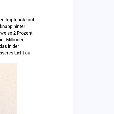
hen Impfquote auf
 knapp hinter
sweise 2 Prozent
er Millionen
das in der
sseres Licht auf