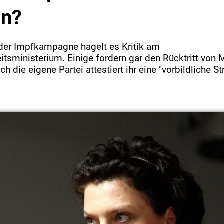
en?
der Impfkampagne hagelt es Kritik am
sministerium. Einige fordern gar den Rücktritt von M
h die eigene Partei attestiert ihr eine "vorbildliche Str