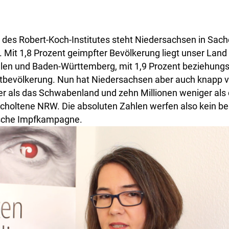
k des Robert-Koch-Institutes steht Niedersachsen in Sac
. Mit 1,8 Prozent geimpfter Bevölkerung liegt unser Land
len und Baden-Württemberg, mit 1,9 Prozent beziehung
bevölkerung. Nun hat Niedersachsen aber auch knapp vi
r als das Schwabenland und zehn Millionen weniger als 
choltene NRW. Die absoluten Zahlen werfen also kein be
ische Impfkampagne.