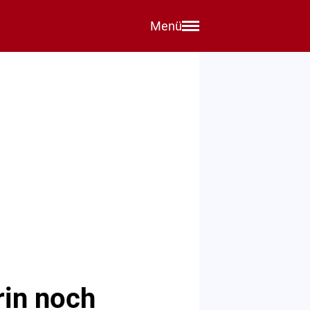
Menü
rin noch