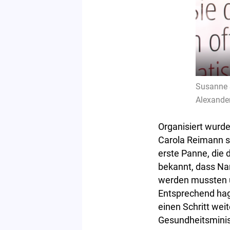
Susanne S
Alexande
Organisiert wurd
Carola Reimann st
erste Panne, die 
bekannt, dass Na
werden mussten 
Entsprechend hage
einen Schritt wei
Gesundheitsminist