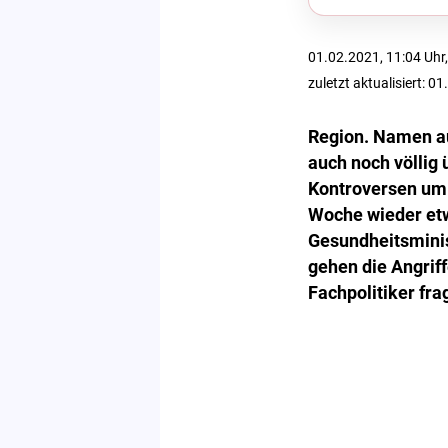
01.02.2021, 11:04 Uhr,
zuletzt aktualisiert: 0
Region. Namen au
auch noch völlig 
Kontroversen um 
Woche wieder etw
Gesundheitsminis
gehen die Angrif
Fachpolitiker fra