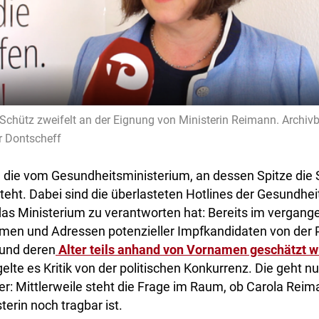
chütz zweifelt an der Eignung von Ministerin Reimann. Archivbi
r Dontscheff
e die vom Gesundheitsministerium, an dessen Spitze die 
eht. Dabei sind die überlasteten Hotlines der Gesundhei
das Ministerium zu verantworten hat: Bereits im vergan
men und Adressen potenzieller Impfkandidaten von der 
und deren
Alter teils anhand von Vornamen geschätzt 
lte es Kritik von der politischen Konkurrenz. Die geht nu
ter: Mittlerweile steht die Frage im Raum, ob Carola Reim
erin noch tragbar ist.