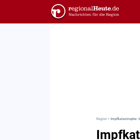
Region
>
Impfkatastrophe: I
Impfkat