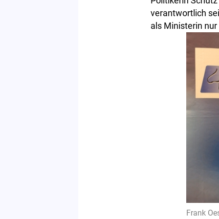
Politikerin Schütz
verantwortlich s
als Ministerin nur
Frank Oe