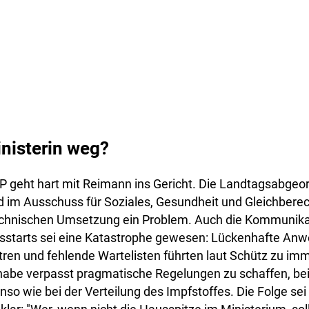
nisterin weg?
P geht hart mit Reimann ins Gericht. Die Landtagsabge
ed im Ausschuss für Soziales, Gesundheit und Gleichbere
 technischen Umsetzung ein Problem. Auch die Kommunika
gsstarts sei eine Katastrophe gewesen: Lückenhafte Anw
tren und fehlende Wartelisten führten laut Schütz zu i
habe verpasst pragmatische Regelungen zu schaffen, bei
nso wie bei der Verteilung des Impfstoffes. Die Folge sei