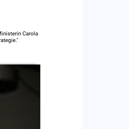
inisterin Carola
ategie."