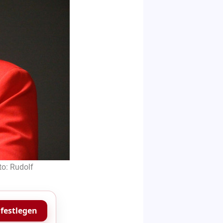
o: Rudolf
 festlegen