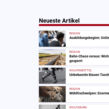
Neueste Artikel
REGION
Ausbildungsbeginn: Onlin
REGION
Bahn-Chaos voraus: Wich
gesperrt
WOLFENBÜTTEL
Unbekannte klauen Tasch
REGION
Wühltischwelpen: Enorme
WOLFSBURG