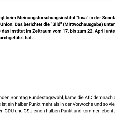
iegt beim Meinungsforschungsinstitut "Insa" in der Sonn
 Union. Das berichtet die "Bild" (Mittwochausgabe) unte
 das Institut im Zeitraum vom 17. bis zum 22. April unte
rchgeführt hat.
en Sonntag Bundestagswahl, käme die AfD demnach a
ist ein halber Punkt mehr als in der Vorwoche und so viel
en CDU und CSU einen halben Punkt und kommen ebenfal