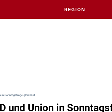
REGION
n in Sonntagsfrage gleichauf
fD und Union in Sonntags