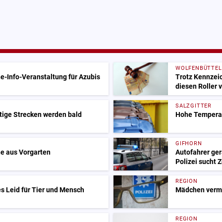
WOLFENBÜTTEL
e-Info-Veranstaltung für Azubis
Trotz Kennzei
diesen Roller 
SALZGITTER
tige Strecken werden bald
Hohe Temperat
GIFHORN
e aus Vorgarten
Autofahrer ger
Polizei sucht 
REGION
s Leid für Tier und Mensch
Mädchen vermis
REGION