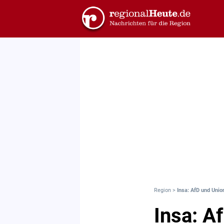
Region
>
Insa: AfD und Unio
Insa: A