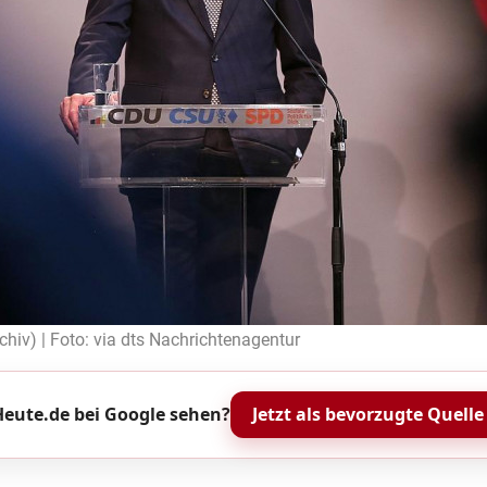
chiv) | Foto: via dts Nachrichtenagentur
eute.de bei Google sehen?
Jetzt als bevorzugte Quelle