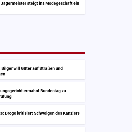
 Jägermeister steigt ins Modegeschäft ein
 Bilger will Güter auf Straßen und
gen
ungsgericht ermahnt Bundestag zu
rüfung
te: Dröge kritisiert Schweigen des Kanzlers