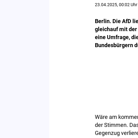
23.04.2025, 00:02 Uhr
Berlin. Die AfD l
gleichauf mit der
eine Umfrage, die
Bundesbürgern du
Wäre am kommend
der Stimmen. Das 
Gegenzug verlier