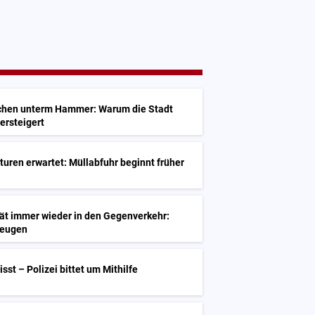
chen unterm Hammer: Warum die Stadt
versteigert
uren erwartet: Müllabfuhr beginnt früher
ät immer wieder in den Gegenverkehr:
Zeugen
st – Polizei bittet um Mithilfe