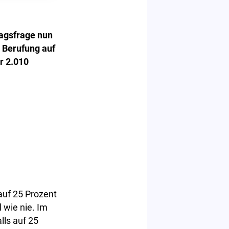
tagsfrage nun
r Berufung auf
r 2.010
uf 25 Prozent
 wie nie. Im
ls auf 25