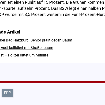
verliert einen Punkt auf 15 Prozent. Die Grünen kommen
Linkspartei auf zehn Prozent. Das BSW legt einen halben P
DP würde mit 3,5 Prozent weiterhin die Fünf-Prozent-Hür
de Artikel
 bei Bad Harzburg: Senior prallt gegen Baum
 Audi kollidiert mit Straßenbaum
 – Polizei bittet um Mithilfe
FDP