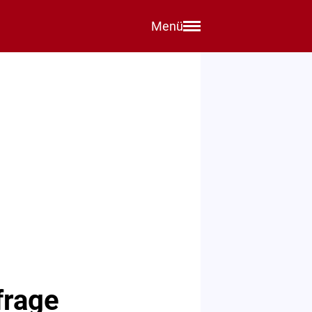
Menü
frage