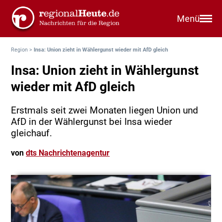
Menü
Region
>
Insa: Union zieht in Wählergunst wieder mit AfD gleich
Insa: Union zieht in Wählergunst
wieder mit AfD gleich
Erstmals seit zwei Monaten liegen Union und
AfD in der Wählergunst bei Insa wieder
gleichauf.
von
dts Nachrichtenagentur