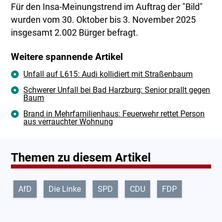
Für den Insa-Meinungstrend im Auftrag der "Bild"
wurden vom 30. Oktober bis 3. November 2025
insgesamt 2.002 Bürger befragt.
Weitere spannende Artikel
Unfall auf L615: Audi kollidiert mit Straßenbaum
Schwerer Unfall bei Bad Harzburg: Senior prallt gegen
Baum
Brand in Mehrfamilienhaus: Feuerwehr rettet Person
aus verrauchter Wohnung
Themen zu diesem Artikel
AfD
Die Linke
SPD
CDU
FDP