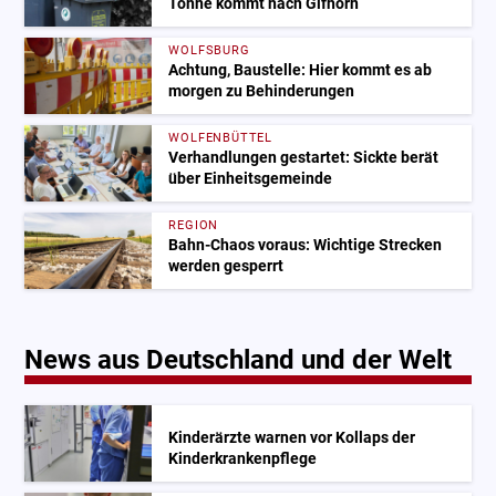
Tonne kommt nach Gifhorn
WOLFSBURG
Achtung, Baustelle: Hier kommt es ab
morgen zu Behinderungen
WOLFENBÜTTEL
Verhandlungen gestartet: Sickte berät
über Einheitsgemeinde
REGION
Bahn-Chaos voraus: Wichtige Strecken
werden gesperrt
News aus Deutschland und der Welt
Kinderärzte warnen vor Kollaps der
Kinderkrankenpflege