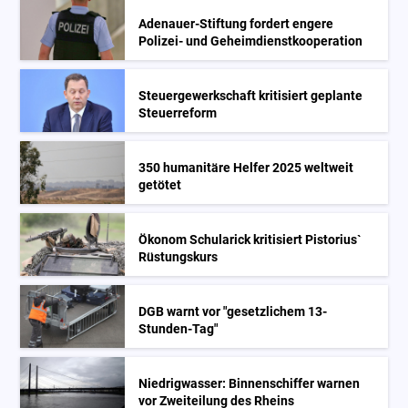
Adenauer-Stiftung fordert engere
Polizei- und Geheimdienstkooperation
Steuergewerkschaft kritisiert geplante
Steuerreform
350 humanitäre Helfer 2025 weltweit
getötet
Ökonom Schularick kritisiert Pistorius`
Rüstungskurs
DGB warnt vor "gesetzlichem 13-
Stunden-Tag"
Niedrigwasser: Binnenschiffer warnen
vor Zweiteilung des Rheins