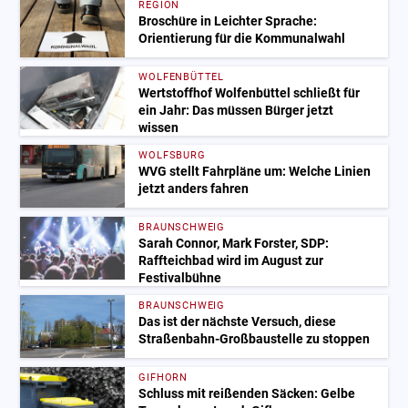
REGION
Broschüre in Leichter Sprache:
Orientierung für die Kommunalwahl
WOLFENBÜTTEL
Wertstoffhof Wolfenbüttel schließt für
ein Jahr: Das müssen Bürger jetzt
wissen
WOLFSBURG
WVG stellt Fahrpläne um: Welche Linien
jetzt anders fahren
BRAUNSCHWEIG
Sarah Connor, Mark Forster, SDP:
Raffteichbad wird im August zur
Festivalbühne
BRAUNSCHWEIG
Das ist der nächste Versuch, diese
Straßenbahn-Großbaustelle zu stoppen
GIFHORN
Schluss mit reißenden Säcken: Gelbe