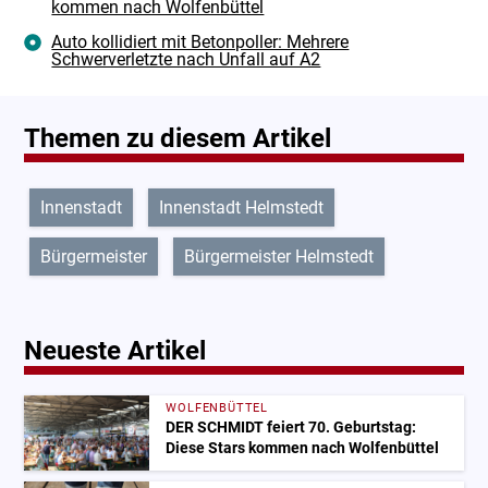
kommen nach Wolfenbüttel
Auto kollidiert mit Betonpoller: Mehrere
Schwerverletzte nach Unfall auf A2
Themen zu diesem Artikel
Innenstadt
Innenstadt Helmstedt
Bürgermeister
Bürgermeister Helmstedt
Neueste Artikel
WOLFENBÜTTEL
DER SCHMIDT feiert 70. Geburtstag:
Diese Stars kommen nach Wolfenbüttel