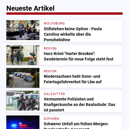
Neueste Artikel
WOLFSBURG
Stillstehen keine Option - Paula
Carolina wirbelte über die
Porschebühne
REGION
Harz-Krimi "Harter Brocken":
Sendetermin für neue Folge steht fest
REGION
Niedersachsen hebt Sonn- und
Feiertagsfahrverbot für Lkw auf
SALZGITTER
Vermummte Polizisten und
Knallgeräusche an der Realschule: Das
ist passiert
GIFHORN
Schwerer Unfall am frühen Morgen: