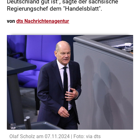
Deutschland gut ist", sagte der sächsische
Regierungschef dem "Handelsblatt".
von
dts Nachrichtenagentur
Olaf Scholz am 07.11.2024 | Foto: via dts