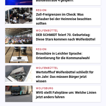
Bundesstraße 4 gesperrt
REGION
Zoll-Freigrenzen im Check: Was
Urlauber bei der Heimreise beachten
sollten
WOLFENBÜTTEL
DER SCHMIDT feiert 70. Geburtstag:
Diese Stars kommen nach Wolfenbüttel
REGION
Broschüre in Leichter Sprache:
Orientierung für die Kommunalwahl
WOLFENBÜTTEL
Wertstoffhof Wolfenbüttel schließt für
ein Jahr: Das müssen Bürger jetzt
wissen
WOLFSBURG
WVG stellt Fahrpläne um: Welche Linien
jetzt anders fahren