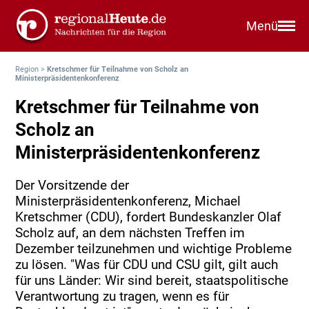
Menü
Region
>
Kretschmer für Teilnahme von Scholz an
Ministerpräsidentenkonferenz
Kretschmer für Teilnahme von
Scholz an
Ministerpräsidentenkonferenz
Der Vorsitzende der
Ministerpräsidentenkonferenz, Michael
Kretschmer (CDU), fordert Bundeskanzler Olaf
Scholz auf, an dem nächsten Treffen im
Dezember teilzunehmen und wichtige Probleme
zu lösen. "Was für CDU und CSU gilt, gilt auch
für uns Länder: Wir sind bereit, staatspolitische
Verantwortung zu tragen, wenn es für