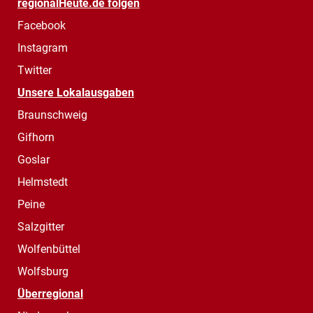
regionalHeute.de folgen
Facebook
Instagram
Twitter
Unsere Lokalausgaben
Braunschweig
Gifhorn
Goslar
Helmstedt
Peine
Salzgitter
Wolfenbüttel
Wolfsburg
Überregional