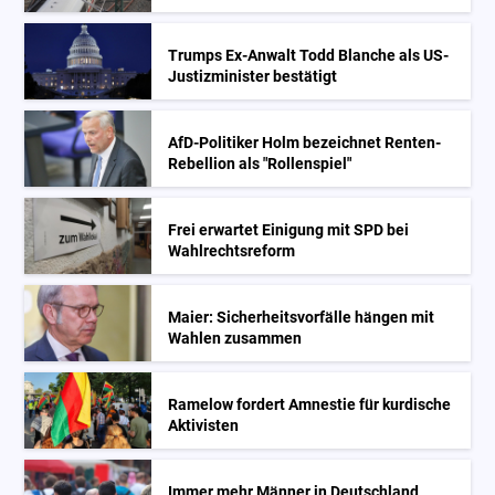
Trumps Ex-Anwalt Todd Blanche als US-
Justizminister bestätigt
AfD-Politiker Holm bezeichnet Renten-
Rebellion als "Rollenspiel"
Frei erwartet Einigung mit SPD bei
Wahlrechtsreform
Maier: Sicherheitsvorfälle hängen mit
Wahlen zusammen
Ramelow fordert Amnestie für kurdische
Aktivisten
Immer mehr Männer in Deutschland