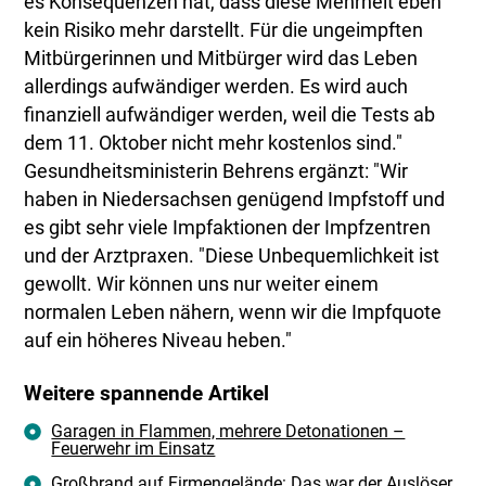
es Konsequenzen hat, dass diese Mehrheit eben
kein Risiko mehr darstellt. Für die ungeimpften
Mitbürgerinnen und Mitbürger wird das Leben
allerdings aufwändiger werden. Es wird auch
finanziell aufwändiger werden, weil die Tests ab
dem 11. Oktober nicht mehr kostenlos sind."
Gesundheitsministerin Behrens ergänzt: "Wir
haben in Niedersachsen genügend Impfstoff und
es gibt sehr viele Impfaktionen der Impfzentren
und der Arztpraxen. "Diese Unbequemlichkeit ist
gewollt. Wir können uns nur weiter einem
normalen Leben nähern, wenn wir die Impfquote
auf ein höheres Niveau heben."
Weitere spannende Artikel
Garagen in Flammen, mehrere Detonationen –
Feuerwehr im Einsatz
Großbrand auf Firmengelände: Das war der Auslöser