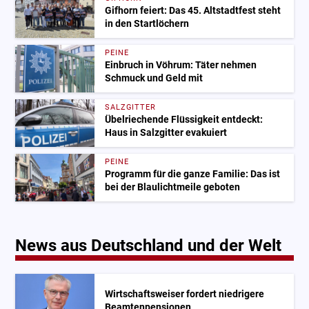
Gifhorn feiert: Das 45. Altstadtfest steht
in den Startlöchern
PEINE
Einbruch in Vöhrum: Täter nehmen
Schmuck und Geld mit
SALZGITTER
Übelriechende Flüssigkeit entdeckt:
Haus in Salzgitter evakuiert
PEINE
Programm für die ganze Familie: Das ist
bei der Blaulichtmeile geboten
News aus Deutschland und der Welt
Wirtschaftsweiser fordert niedrigere
Beamtenpensionen