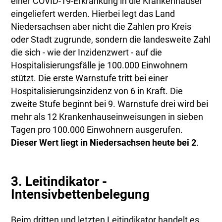
einer COVID-19-Erkrankung in die Krankenhäuser
eingeliefert werden. Hierbei legt das Land
Niedersachsen aber nicht die Zahlen pro Kreis
oder Stadt zugrunde, sondern die landesweite Zahl
die sich - wie der Inzidenzwert - auf die
Hospitalisierungsfälle je 100.000 Einwohnern
stützt. Die erste Warnstufe tritt bei einer
Hospitalisierungsinzidenz von 6 in Kraft. Die
zweite Stufe beginnt bei 9. Warnstufe drei wird bei
mehr als 12 Krankenhauseinweisungen in sieben
Tagen pro 100.000 Einwohnern ausgerufen.
Dieser Wert liegt in Niedersachsen heute bei 2
.
3. Leitindikator -
Intensivbettenbelegung
Beim dritten und letzten Leitindikator handelt es