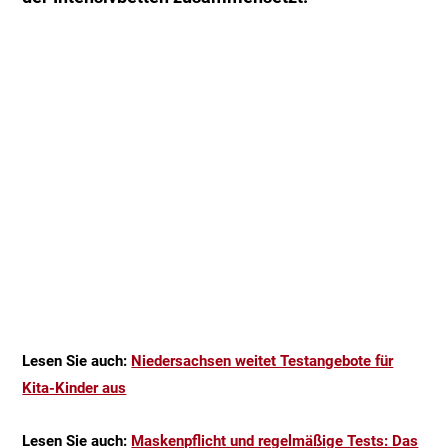
Lesen Sie auch:
Niedersachsen weitet Testangebote für
Kita-Kinder aus
Lesen Sie auch:
Maskenpflicht und regelmäßige Tests: Das