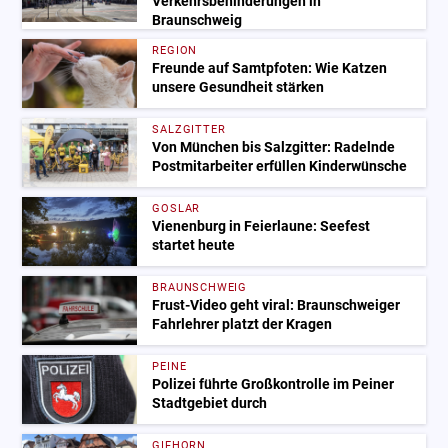
Verkehrsbehinderungen in
Braunschweig
REGION
Freunde auf Samtpfoten: Wie Katzen
unsere Gesundheit stärken
SALZGITTER
Von München bis Salzgitter: Radelnde
Postmitarbeiter erfüllen Kinderwünsche
GOSLAR
Vienenburg in Feierlaune: Seefest
startet heute
BRAUNSCHWEIG
Frust-Video geht viral: Braunschweiger
Fahrlehrer platzt der Kragen
PEINE
Polizei führte Großkontrolle im Peiner
Stadtgebiet durch
GIFHORN