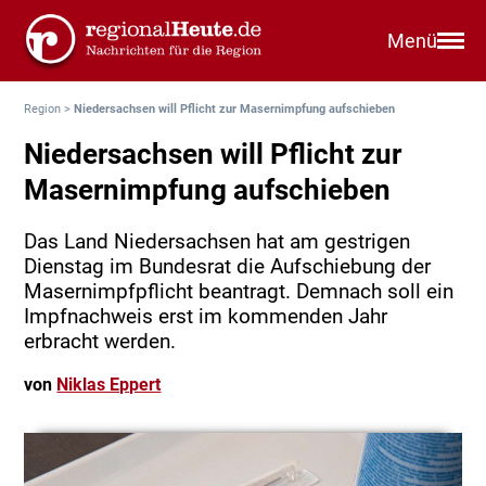
Menü
Region
>
Niedersachsen will Pflicht zur Masernimpfung aufschieben
Niedersachsen will Pflicht zur
Masernimpfung aufschieben
Das Land Niedersachsen hat am gestrigen
Dienstag im Bundesrat die Aufschiebung der
Masernimpfpflicht beantragt. Demnach soll ein
Impfnachweis erst im kommenden Jahr
erbracht werden.
von
Niklas Eppert