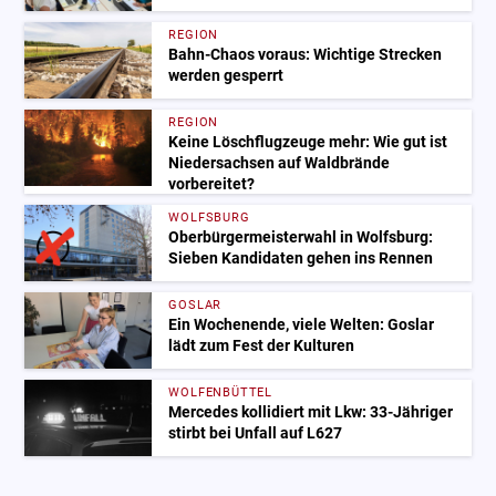
REGION
Bahn-Chaos voraus: Wichtige Strecken
werden gesperrt
REGION
Keine Löschflugzeuge mehr: Wie gut ist
Niedersachsen auf Waldbrände
vorbereitet?
WOLFSBURG
Oberbürgermeisterwahl in Wolfsburg:
Sieben Kandidaten gehen ins Rennen
GOSLAR
Ein Wochenende, viele Welten: Goslar
lädt zum Fest der Kulturen
WOLFENBÜTTEL
Mercedes kollidiert mit Lkw: 33-Jähriger
stirbt bei Unfall auf L627