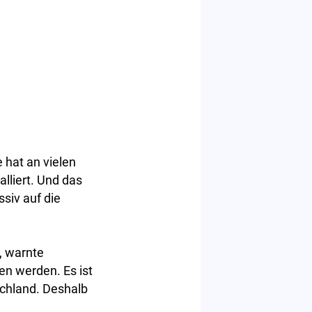
 hat an vielen
lliert. Und das
ssiv auf die
, warnte
gen werden. Es ist
schland. Deshalb