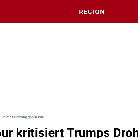
REGION
rt Trumps Drohung gegen Iran
ur kritisiert Trumps Dro