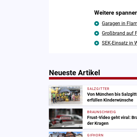
Weitere spannen
Garagen in Flam
Großbrand auf F
SEK-Einsatz in
Neueste Artikel
SALZGITTER
Von München bis Salzgitt
erfüllen Kinderwünsche
BRAUNSCHWEIG
Frust-Video geht viral: B
der Kragen
GIFHORN