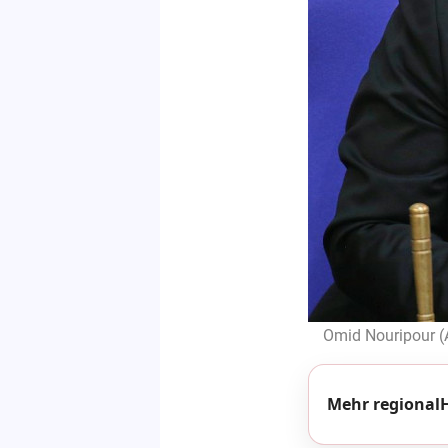
Omid Nouripour (A
Mehr regionalH