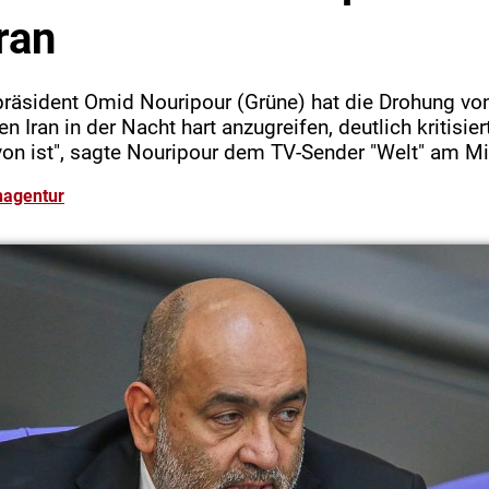
ran
räsident Omid Nouripour (Grüne) hat die Drohung vo
 Iran in der Nacht hart anzugreifen, deutlich kritisiert
von ist", sagte Nouripour dem TV-Sender "Welt" am M
nagentur