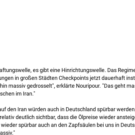
haftungswelle, es gibt eine Hinrichtungswelle. Das Regime
ngen in großen Städten Checkpoints jetzt dauerhaft insta
rhin massiv gedrosselt", erklärte Nouripour. "Das geht ma
chen im Iran."
 auf den Iran würden auch in Deutschland spürbar werden
 relativ deutlich sichtbar, dass die Ölpreise wieder anstei
 wieder spürbar auch an den Zapfsäulen bei uns in Deut
assiv."