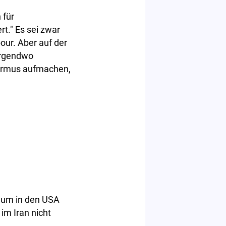
 für
rt." Es sei zwar
our. Aber auf der
 irgendwo
Hormus aufmachen,
, um in den USA
im Iran nicht