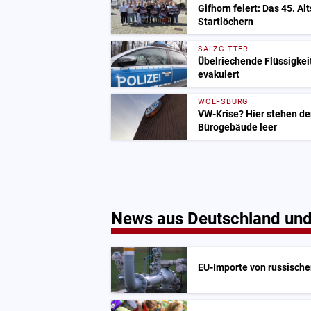
Gifhorn feiert: Das 45. Al
Startlöchern
SALZGITTER
Übelriechende Flüssigkeit
evakuiert
WOLFSBURG
VW-Krise? Hier stehen de
Bürogebäude leer
News aus Deutschland und
EU-Importe von russisch