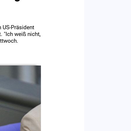
n US-Präsident
. "Ich weiß nicht,
ittwoch.