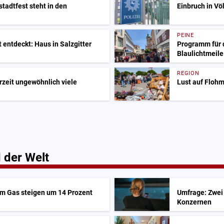
tstadtfest steht in den
Einbruch in V
PEINE
 entdeckt: Haus in Salzgitter
Programm für d
Blaulichtmeil
REGION
rzeit ungewöhnlich viele
Lust auf Flohm
 der Welt
em Gas steigen um 14 Prozent
Umfrage: Zwei 
Konzernen