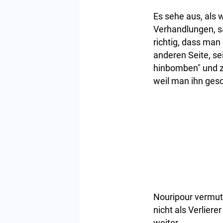
Es sehe aus, als 
Verhandlungen, sag
richtig, dass man
anderen Seite, sei
hinbomben" und z
weil man ihn ges
Nouripour vermute
nicht als Verlier
weiter.