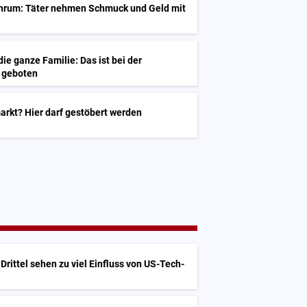
öhrum: Täter nehmen Schmuck und Geld mit
ie ganze Familie: Das ist bei der
e geboten
arkt? Hier darf gestöbert werden
Drittel sehen zu viel Einfluss von US-Tech-