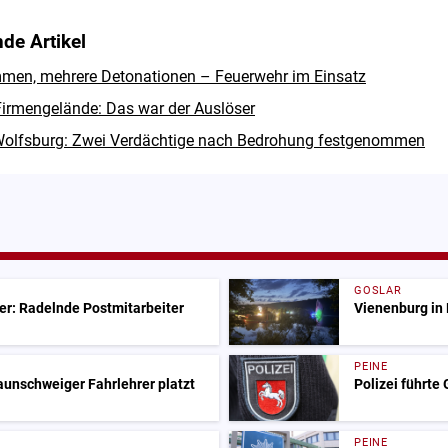
de Artikel
men, mehrere Detonationen – Feuerwehr im Einsatz
irmengelände: Das war der Auslöser
 Wolfsburg: Zwei Verdächtige nach Bedrohung festgenommen
GOSLAR
er: Radelnde Postmitarbeiter
Vienenburg in 
PEINE
raunschweiger Fahrlehrer platzt
Polizei führte
PEINE