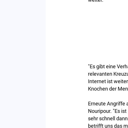
"Es gibt eine Ver
relevanten Kreuzu
Internet ist weite
Knochen der Mens
Erneute Angriffe
Nouripour. "Es ist
sehr schnell dann
betrifft uns das m