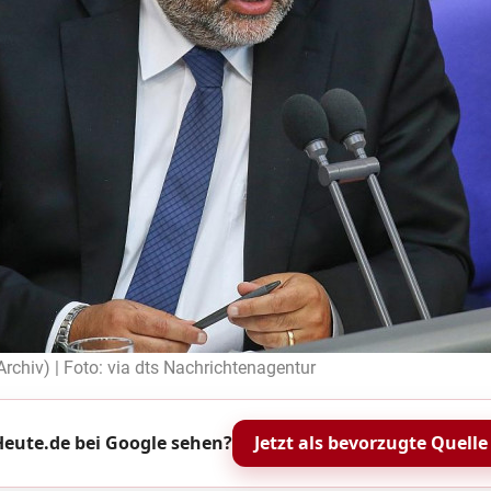
rchiv) | Foto: via dts Nachrichtenagentur
eute.de bei Google sehen?
Jetzt als bevorzugte Quelle