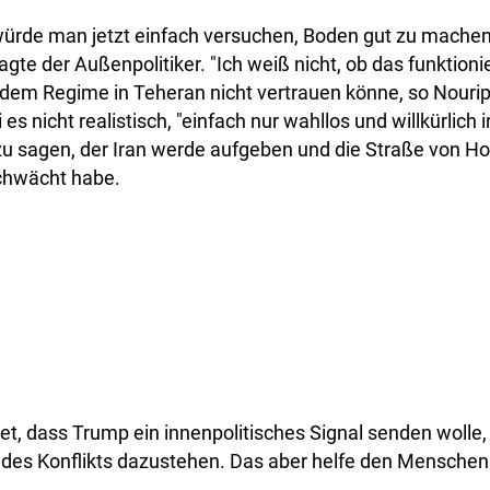
würde man jetzt einfach versuchen, Boden gut zu machen
te der Außenpolitiker. "Ich weiß nicht, ob das funktionie
 dem Regime in Teheran nicht vertrauen könne, so Nourip
 es nicht realistisch, "einfach nur wahllos und willkürlich
u sagen, der Iran werde aufgeben und die Straße von 
chwächt habe.
t, dass Trump ein innenpolitisches Signal senden wolle
er des Konflikts dazustehen. Das aber helfe den Menschen 