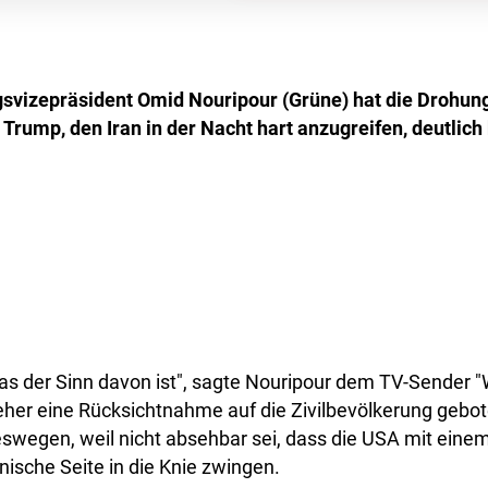
gsvizepräsident Omid Nouripour (Grüne) hat die Drohun
Trump, den Iran in der Nacht hart anzugreifen, deutlich k
was der Sinn davon ist", sagte Nouripour dem TV-Sender 
eher eine Rücksichtnahme auf die Zivilbevölkerung gebot
swegen, weil nicht absehbar sei, dass die USA mit eine
anische Seite in die Knie zwingen.