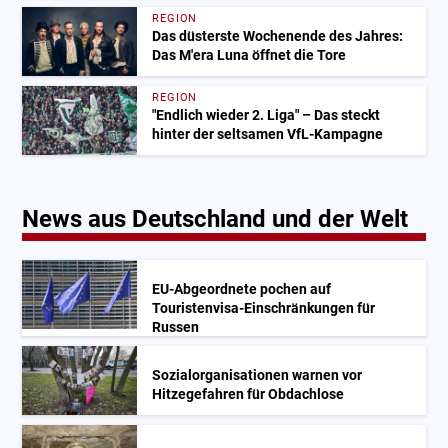
REGION
Das düsterste Wochenende des Jahres:
Das M'era Luna öffnet die Tore
REGION
"Endlich wieder 2. Liga" – Das steckt
hinter der seltsamen VfL-Kampagne
News aus Deutschland und der Welt
EU-Abgeordnete pochen auf
Touristenvisa-Einschränkungen für
Russen
Sozialorganisationen warnen vor
Hitzegefahren für Obdachlose