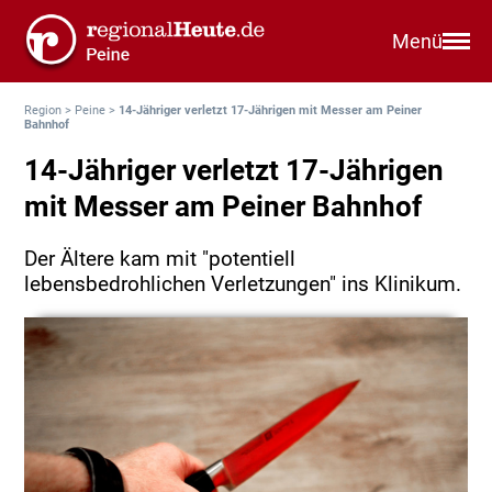
Menü
Region
>
Peine
>
14-Jähriger verletzt 17-Jährigen mit Messer am Peiner
Bahnhof
14-Jähriger verletzt 17-Jährigen
mit Messer am Peiner Bahnhof
Der Ältere kam mit "potentiell
lebensbedrohlichen Verletzungen" ins Klinikum.