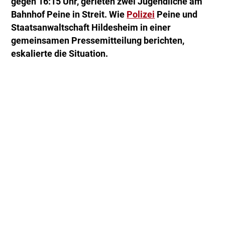
gegen 16:15 Uhr, gerieten zwei Jugendliche am
Bahnhof Peine in Streit. Wie
Polizei
Peine und
Staatsanwaltschaft Hildesheim in einer
gemeinsamen Pressemitteilung berichten,
eskalierte die Situation.