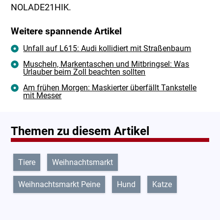
NOLADE21HIK.
Weitere spannende Artikel
Unfall auf L615: Audi kollidiert mit Straßenbaum
Muscheln, Markentaschen und Mitbringsel: Was
Urlauber beim Zoll beachten sollten
Am frühen Morgen: Maskierter überfällt Tankstelle
mit Messer
Themen zu diesem Artikel
Tiere
Weihnachtsmarkt
Weihnachtsmarkt Peine
Hund
Katze