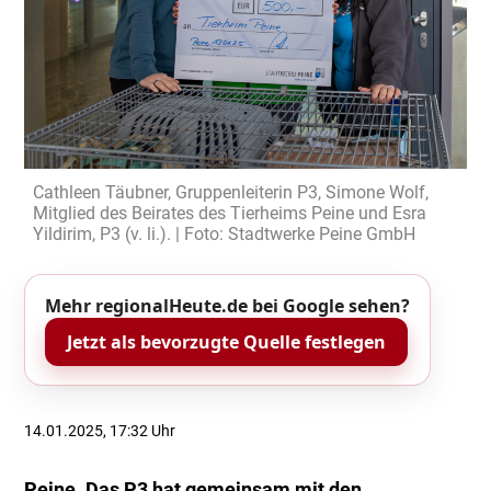
Cathleen Täubner, Gruppenleiterin P3, Simone Wolf,
Mitglied des Beirates des Tierheims Peine und Esra
Yildirim, P3 (v. li.). | Foto: Stadtwerke Peine GmbH
Mehr regionalHeute.de bei Google sehen?
Jetzt als bevorzugte Quelle festlegen
14.01.2025, 17:32 Uhr
Peine. Das P3 hat gemeinsam mit den