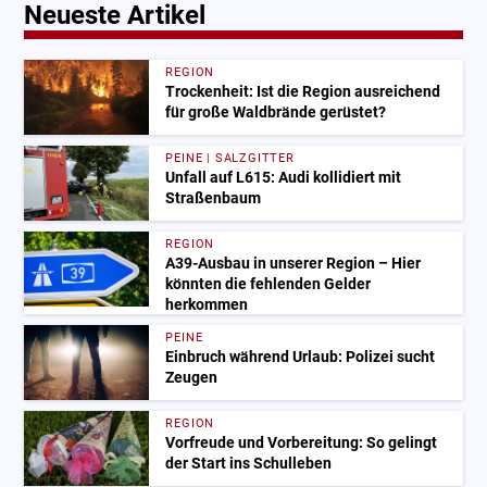
Neueste Artikel
REGION
Trockenheit: Ist die Region ausreichend
für große Waldbrände gerüstet?
PEINE | SALZGITTER
Unfall auf L615: Audi kollidiert mit
Straßenbaum
REGION
A39-Ausbau in unserer Region – Hier
könnten die fehlenden Gelder
herkommen
PEINE
Einbruch während Urlaub: Polizei sucht
Zeugen
REGION
Vorfreude und Vorbereitung: So gelingt
der Start ins Schulleben