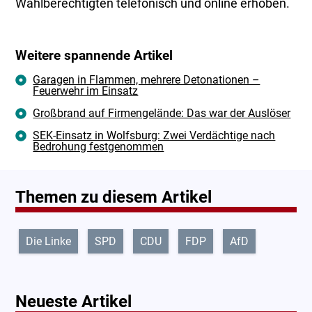
Wahlberechtigten telefonisch und online erhoben.
Weitere spannende Artikel
Garagen in Flammen, mehrere Detonationen –
Feuerwehr im Einsatz
Großbrand auf Firmengelände: Das war der Auslöser
SEK-Einsatz in Wolfsburg: Zwei Verdächtige nach
Bedrohung festgenommen
Themen zu diesem Artikel
Die Linke
SPD
CDU
FDP
AfD
Neueste Artikel