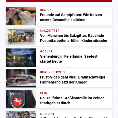
REGION
Freunde auf Samtpfoten: Wie Katzen
unsere Gesundheit stärken
SALZGITTER
Von München bis Salzgitter: Radelnde
Postmitarbeiter erfüllen Kinderwünsche
GOSLAR
Vienenburg in Feierlaune: Seefest
startet heute
BRAUNSCHWEIG
Frust-Video geht viral: Braunschweiger
Fahrlehrer platzt der Kragen
PEINE
Polizei führte Großkontrolle im Peiner
Stadtgebiet durch
GIFHORN