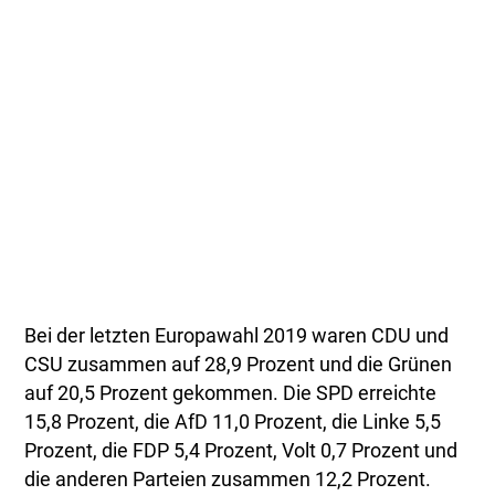
Bei der letzten Europawahl 2019 waren CDU und
CSU zusammen auf 28,9 Prozent und die Grünen
auf 20,5 Prozent gekommen. Die SPD erreichte
15,8 Prozent, die AfD 11,0 Prozent, die Linke 5,5
Prozent, die FDP 5,4 Prozent, Volt 0,7 Prozent und
die anderen Parteien zusammen 12,2 Prozent.