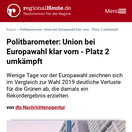
Menü
Region
>
Politbarometer: Union bei Europawahl klar vorn - Platz 2 umkämpft
Politbarometer: Union bei
Europawahl klar vorn - Platz 2
umkämpft
Wenige Tage vor der Europawahl zeichnen sich
im Vergleich zur Wahl 2019 deutliche Verluste
für die Grünen ab, die damals ein
Rekordergebnis erzielten.
von
dts Nachrichtenagentur