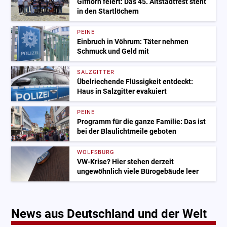
Gifhorn feiert: Das 45. Altstadtfest steht
in den Startlöchern
PEINE
Einbruch in Vöhrum: Täter nehmen
Schmuck und Geld mit
SALZGITTER
Übelriechende Flüssigkeit entdeckt:
Haus in Salzgitter evakuiert
PEINE
Programm für die ganze Familie: Das ist
bei der Blaulichtmeile geboten
WOLFSBURG
VW-Krise? Hier stehen derzeit
ungewöhnlich viele Bürogebäude leer
News aus Deutschland und der Welt