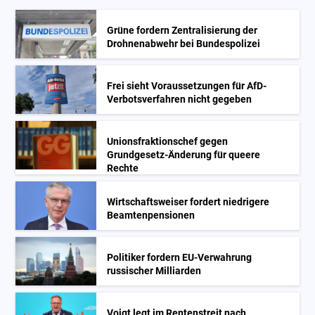
Grüne fordern Zentralisierung der
Drohnenabwehr bei Bundespolizei
Frei sieht Voraussetzungen für AfD-
Verbotsverfahren nicht gegeben
Unionsfraktionschef gegen
Grundgesetz-Änderung für queere
Rechte
Wirtschaftsweiser fordert niedrigere
Beamtenpensionen
Politiker fordern EU-Verwahrung
russischer Milliarden
Voigt legt im Rentenstreit nach