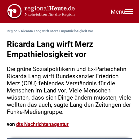
Menü
Region
>
Ricarda Lang wirft Merz Empathielosigkeit vor
Ricarda Lang wirft Merz
Empathielosigkeit vor
Die grüne Sozialpolitikerin und Ex-Parteichefin
Ricarda Lang wirft Bundeskanzler Friedrich
Merz (CDU) fehlendes Verständnis für die
Menschen im Land vor. Viele Menschen
wüssten, dass sich Dinge ändern müssten, viele
wollten das auch, sagte Lang den Zeitungen der
Funke-Mediengruppe.
von
dts Nachrichtenagentur