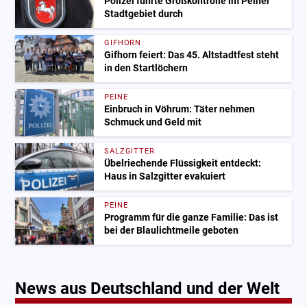
Polizei führte Großkontrolle im Peiner
Stadtgebiet durch
GIFHORN
Gifhorn feiert: Das 45. Altstadtfest steht
in den Startlöchern
PEINE
Einbruch in Vöhrum: Täter nehmen
Schmuck und Geld mit
SALZGITTER
Übelriechende Flüssigkeit entdeckt:
Haus in Salzgitter evakuiert
PEINE
Programm für die ganze Familie: Das ist
bei der Blaulichtmeile geboten
News aus Deutschland und der Welt