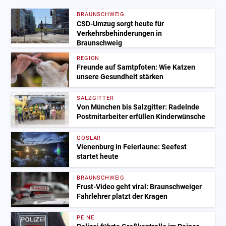
BRAUNSCHWEIG
CSD-Umzug sorgt heute für
Verkehrsbehinderungen in
Braunschweig
REGION
Freunde auf Samtpfoten: Wie Katzen
unsere Gesundheit stärken
SALZGITTER
Von München bis Salzgitter: Radelnde
Postmitarbeiter erfüllen Kinderwünsche
GOSLAR
Vienenburg in Feierlaune: Seefest
startet heute
BRAUNSCHWEIG
Frust-Video geht viral: Braunschweiger
Fahrlehrer platzt der Kragen
PEINE