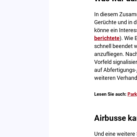
In diesem Zusam
Gerüchte und in de
könne ein Intere
berichtete
). Wie 
schnell beendet 
anzufliegen. Na
Vorfeld signalisie
auf Abfertigungs-
weiteren Verhand
Lesen Sie auch:
Park
Airbusse k
Und eine weitere 