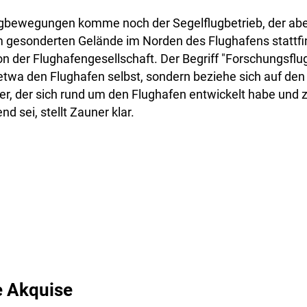
gbewegungen komme noch der Segelflugbetrieb, der aber
 gesonderten Gelände im Norden des Flughafens stattfin
n der Flughafengesellschaft. Der Begriff "Forschungsflu
etwa den Flughafen selbst, sondern beziehe sich auf den 
r, der sich rund um den Flughafen entwickelt habe und 
nd sei, stellt Zauner klar.
e Akquise