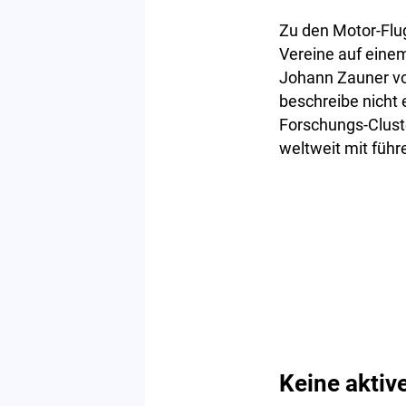
Zu den Motor-Flu
Vereine auf einem
Johann Zauner vo
beschreibe nicht 
Forschungs-Cluste
weltweit mit führe
Keine aktiv