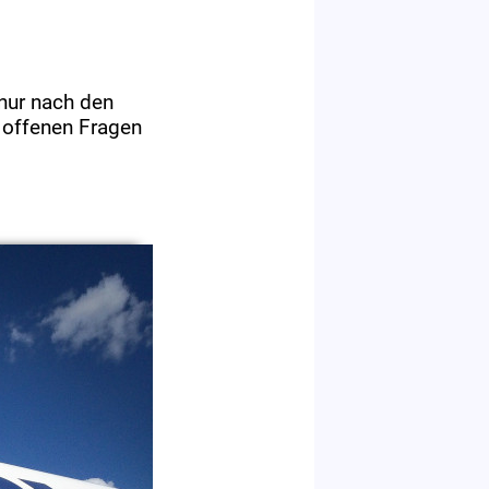
 nur nach den
 offenen Fragen