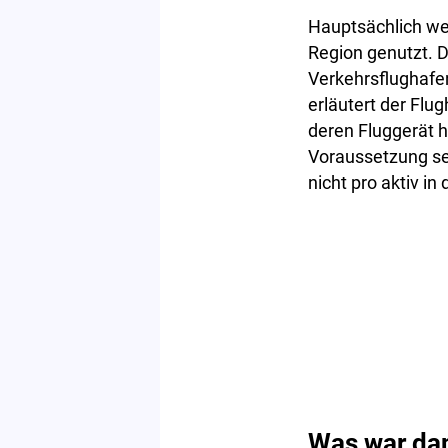
Hauptsächlich we
Region genutzt. 
Verkehrsflughafe
erläutert der Flu
deren Fluggerät h
Voraussetzung se
nicht pro aktiv in
Was war dam