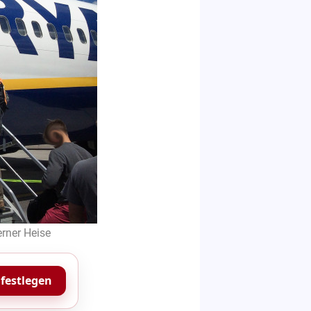
rner Heise
 festlegen