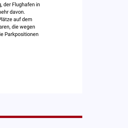
, der Flughafen in
mehr davon.
Plätze auf dem
aren, die wegen
ie Parkpositionen