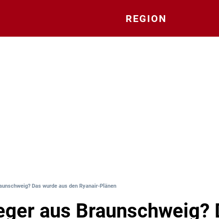
REGION
Braunschweig? Das wurde aus den Ryanair-Plänen
lieger aus Braunschweig?