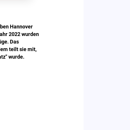
eben Hannover
Jahr 2022 wurden
üge. Das
 teilt sie mit,
tz" wurde.