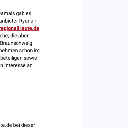
Damals gab es
ganbieter Ryanair
regionalHeute.de
che, die aber
, Braunschweig
rnehmen schon im
u beteiligen sowie
in Interesse an
te.de bei dieser