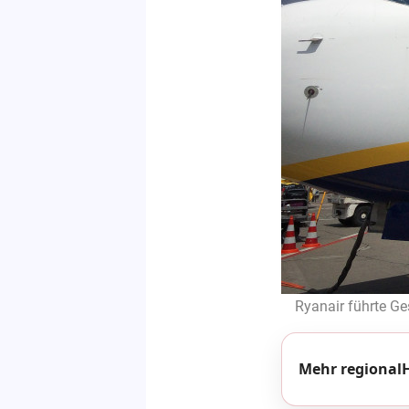
Ryanair führte G
Mehr regionalH