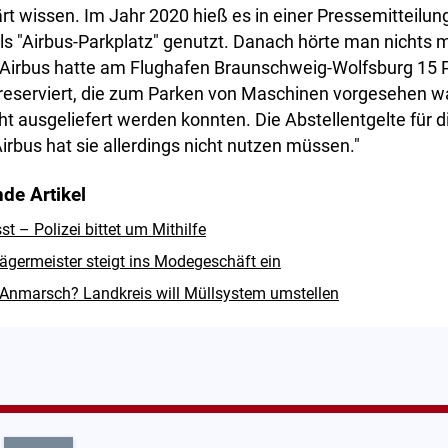
rt wissen. Im Jahr 2020 hieß es in einer Pressemitteilung
 "Airbus-Parkplatz" genutzt. Danach hörte man nichts 
: "Airbus hatte am Flughafen Braunschweig-Wolfsburg 15 
d reserviert, die zum Parken von Maschinen vorgesehen w
t ausgeliefert werden konnten. Die Abstellentgelte für d
irbus hat sie allerdings nicht nutzen müssen."
de Artikel
 – Polizei bittet um Mithilfe
ägermeister steigt ins Modegeschäft ein
Anmarsch? Landkreis will Müllsystem umstellen