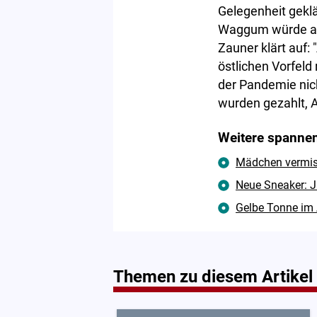
Gelegenheit geklä
Waggum würde als
Zauner klärt auf
östlichen Vorfel
der Pandemie nich
wurden gezahlt, A
Weitere spannen
Mädchen vermisst
Neue Sneaker: J
Gelbe Tonne im 
Themen zu diesem Artikel