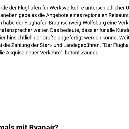
rde der Flughafen für Werksverkehre unterschiedlicher
Daneben gebe es die Angebote eines regionalen Reiseun
n habe der Flughafen Braunschweig-Wolfsburg eine Verke
ghafensprecher weiter. Das bedeute, dass er für alle Kund
ier hinsichtlich der Größe abgefertigt werden könne. Wei
i die Zahlung der Start- und Landegebühren. "Der Flugha
 die Akquise neuer Verkehre", betont Zauner.
als mit Ryanair?