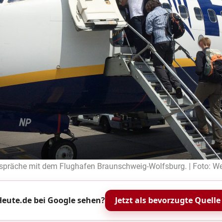
espräche mit dem Flughafen Braunschweig-Wolfsburg. | Foto: We
eute.de bei Google sehen?
Jetzt als bevorzugte Quelle