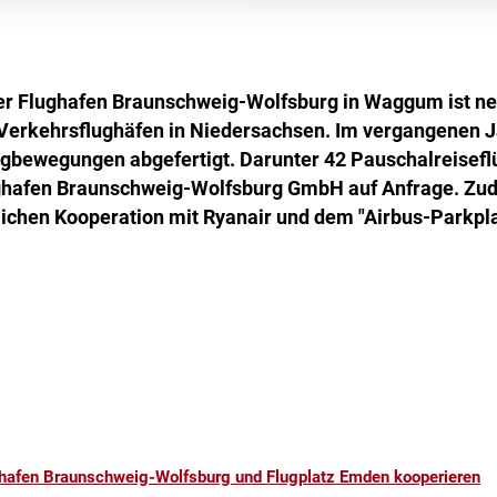
er Flughafen Braunschweig-Wolfsburg in Waggum ist n
 Verkehrsflughäfen in Niedersachsen. Im vergangenen 
gbewegungen abgefertigt. Darunter 42 Pauschalreisefl
ughafen Braunschweig-Wolfsburg GmbH auf Anfrage. Zudem
ichen Kooperation mit Ryanair und dem "Airbus-Parkpla
hafen Braunschweig-Wolfsburg und Flugplatz Emden kooperieren