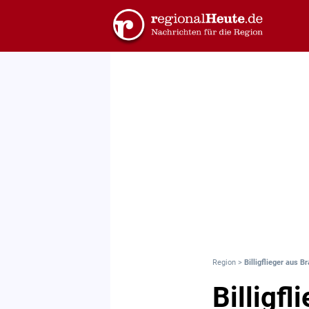
Region
>
Billigflieger aus 
Billigf