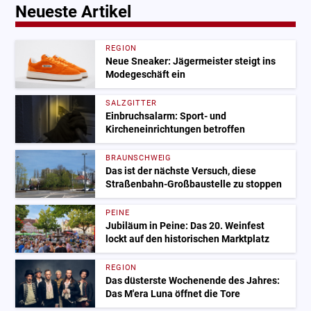
Neueste Artikel
REGION
Neue Sneaker: Jägermeister steigt ins
Modegeschäft ein
SALZGITTER
Einbruchsalarm: Sport- und
Kircheneinrichtungen betroffen
BRAUNSCHWEIG
Das ist der nächste Versuch, diese
Straßenbahn-Großbaustelle zu stoppen
PEINE
Jubiläum in Peine: Das 20. Weinfest
lockt auf den historischen Marktplatz
REGION
Das düsterste Wochenende des Jahres:
Das M'era Luna öffnet die Tore