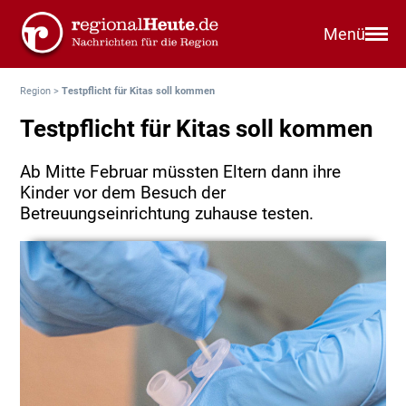
Menü
Region
>
Testpflicht für Kitas soll kommen
Testpflicht für Kitas soll kommen
Ab Mitte Februar müssten Eltern dann ihre
Kinder vor dem Besuch der
Betreuungseinrichtung zuhause testen.