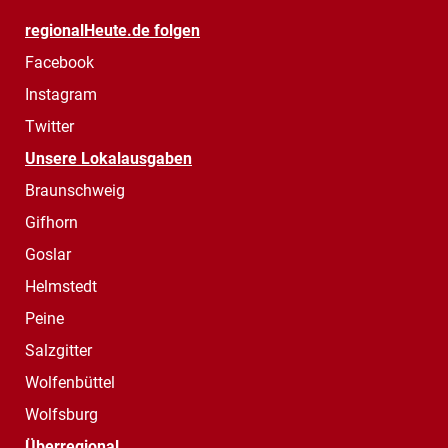
regionalHeute.de folgen
Facebook
Instagram
Twitter
Unsere Lokalausgaben
Braunschweig
Gifhorn
Goslar
Helmstedt
Peine
Salzgitter
Wolfenbüttel
Wolfsburg
Überregional