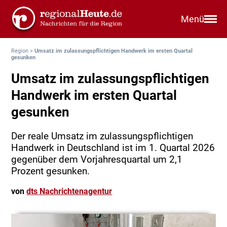
Menü
Region
>
Umsatz im zulassungspflichtigen Handwerk im ersten Quartal
gesunken
Umsatz im zulassungspflichtigen
Handwerk im ersten Quartal
gesunken
Der reale Umsatz im zulassungspflichtigen
Handwerk in Deutschland ist im 1. Quartal 2026
gegenüber dem Vorjahresquartal um 2,1
Prozent gesunken.
von
dts Nachrichtenagentur