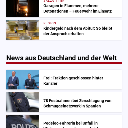
SALZGITTER
Garagen in Flammen, mehrere
Detonationen – Feuerwehr im Einsatz
REGION
Kindergeld nach dem Abitur: So bleibt
der Anspruch erhalten
News aus Deutschland und der Welt
Frei: Fraktion geschlossen hinter
Kanzler
78 Festnahmen bei Zerschlagung von
Schmuggelnetzwerk in Spanien
Pedelec-Fahrerin bei Unfall in