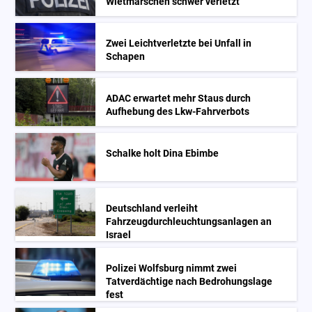
Wietmarschen schwer verletzt
Zwei Leichtverletzte bei Unfall in
Schapen
ADAC erwartet mehr Staus durch
Aufhebung des Lkw-Fahrverbots
Schalke holt Dina Ebimbe
Deutschland verleiht
Fahrzeugdurchleuchtungsanlagen an
Israel
Polizei Wolfsburg nimmt zwei
Tatverdächtige nach Bedrohungslage
fest