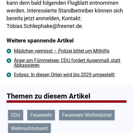
kann dem bald folgenden Flugblatt entnommen
werden. Interessierte Standbetreiber können sich
bereits jetzt anmelden, Kontakt:
Tobias.Schliephake@freenet.de.
Weitere spannende Artikel
Mädchen vermisst – Polizei bittet um Mithilfe
Ärger am Fümmelsee: CDU fordert Augenmaß statt
Abkassieren
Erdgas: In diesen Orten wird bis 2029 umgestellt
Themen zu diesem Artikel
CDU
Feuerwehr
Feuerwehr Wolfenbüttel
Weihnachtsmarkt