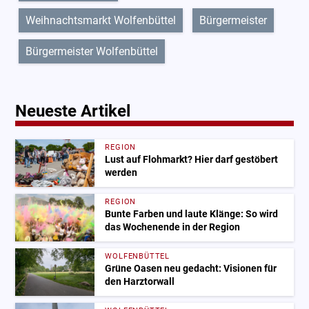
Weihnachtsmarkt Wolfenbüttel
Bürgermeister
Bürgermeister Wolfenbüttel
Neueste Artikel
REGION
Lust auf Flohmarkt? Hier darf gestöbert
werden
REGION
Bunte Farben und laute Klänge: So wird
das Wochenende in der Region
WOLFENBÜTTEL
Grüne Oasen neu gedacht: Visionen für
den Harztorwall