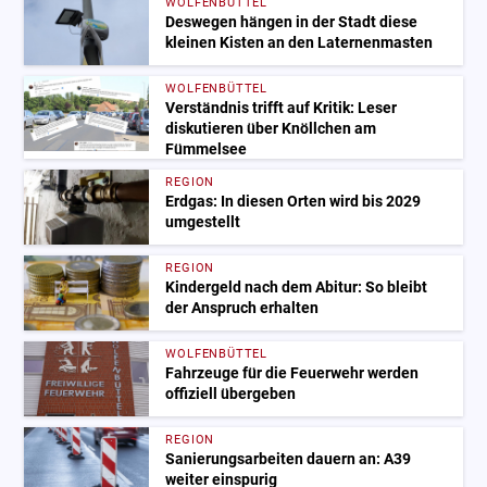
WOLFENBÜTTEL
Deswegen hängen in der Stadt diese
kleinen Kisten an den Laternenmasten
WOLFENBÜTTEL
Verständnis trifft auf Kritik: Leser
diskutieren über Knöllchen am
Fümmelsee
REGION
Erdgas: In diesen Orten wird bis 2029
umgestellt
REGION
Kindergeld nach dem Abitur: So bleibt
der Anspruch erhalten
WOLFENBÜTTEL
Fahrzeuge für die Feuerwehr werden
offiziell übergeben
REGION
Sanierungsarbeiten dauern an: A39
weiter einspurig