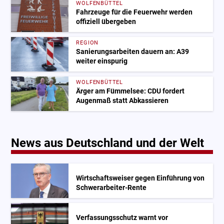
WOLFENBÜTTEL
Fahrzeuge für die Feuerwehr werden
offiziell übergeben
REGION
Sanierungsarbeiten dauern an: A39
weiter einspurig
WOLFENBÜTTEL
Ärger am Fümmelsee: CDU fordert
Augenmaß statt Abkassieren
News aus Deutschland und der Welt
Wirtschaftsweiser gegen Einführung von
Schwerarbeiter-Rente
Verfassungsschutz warnt vor