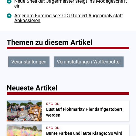
Neue Sneaker: Jägermeister steigt ins Modegeschäft
ein
Ärger am Fümmelsee: CDU fordert Augenmaß statt
Abkassieren
Themen zu diesem Artikel
Veranstaltungen
Veranstaltungen Wolfenbüttel
Neueste Artikel
REGION
Lust auf Flohmarkt? Hier darf gestöbert
werden
REGION
Bunte Farben und laute Klänge: So wird