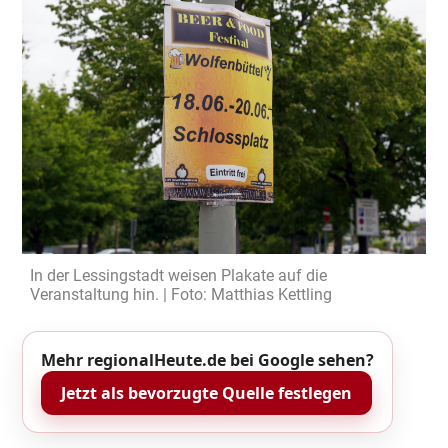
In der Lessingstadt weisen Plakate auf die
Veranstaltung hin. | Foto: Matthias Kettling
Mehr regionalHeute.de bei Google sehen?
Jetzt als bevorzugte Quelle festlegen