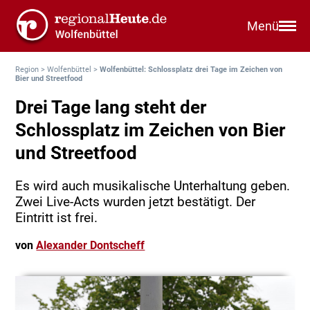
Menü
Region
>
Wolfenbüttel
>
Wolfenbüttel: Schlossplatz drei Tage im Zeichen von
Bier und Streetfood
Drei Tage lang steht der
Schlossplatz im Zeichen von Bier
und Streetfood
Es wird auch musikalische Unterhaltung geben.
Zwei Live-Acts wurden jetzt bestätigt. Der
Eintritt ist frei.
von
Alexander Dontscheff