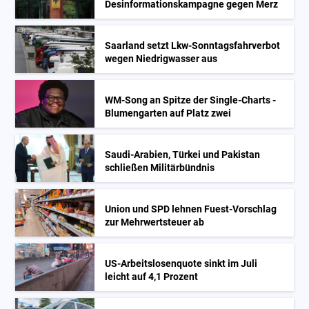
Desinformationskampagne gegen Merz
Saarland setzt Lkw-Sonntagsfahrverbot
wegen Niedrigwasser aus
WM-Song an Spitze der Single-Charts -
Blumengarten auf Platz zwei
Saudi-Arabien, Türkei und Pakistan
schließen Militärbündnis
Union und SPD lehnen Fuest-Vorschlag
zur Mehrwertsteuer ab
US-Arbeitslosenquote sinkt im Juli
leicht auf 4,1 Prozent