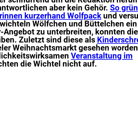
antwortlichen aber kein Gehör.
So grün
rinnen kurzerhand Wolfpack
und versu
ichteln Wölfchen und Büttelchen ein
-Angebot zu unterbreiten, konnten die
iben. Zuletzt sind diese als
Kinderschr
eler Weihnachtsmarkt gesehen worden
tlichkeitswirksamen
Veranstaltung im
hten die Wichtel nicht auf.