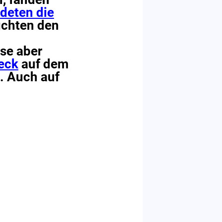
deten die
chten den
se aber
eck
auf dem
. Auch auf