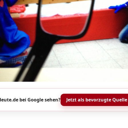
eute.de bei Google sehen?
Jetzt als bevorzugte Quelle