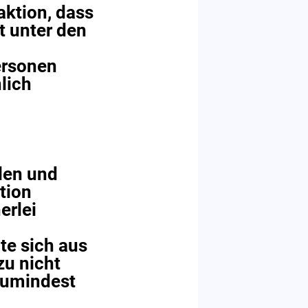
aktion, dass
t unter den
ersonen
lich
len und
tion
erlei
te sich aus
zu nicht
 zumindest