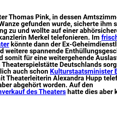
ter Thomas Pink, in dessen Amtszimme
Wanze gefunden wurde, sicherte ihm s
ng zu und wollte auf einer abhörsiche
anzlerin Merkel telefonieren. Im
frisc
ter
könnte dann der Ex-Geheimdienstl
nd weitere spannende Enthüllungsgesc
d somit für eine weitergehende Auslas
Theaterspielstätte Deutschlands sorg
blich auch schon
Kulturstaatsminister 
t Theaterleiterin Alexandra Hupp telef
aber abgehört worden. Auf den
nverkauf des Theaters
hatte dies aber 