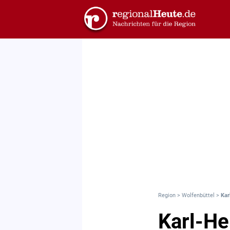
Region
>
Wolfenbüttel
>
Kar
Karl-He