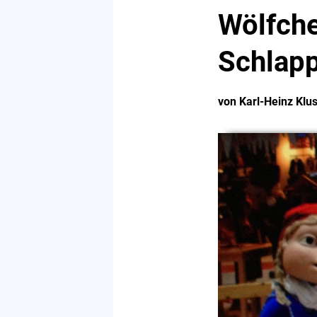
Wölfche
Schlap
von Karl-Heinz Klu