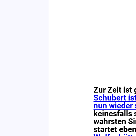
Zur Zeit ist
Schubert is
nun wieder 
keinesfalls
wahrsten Si
startet ebe