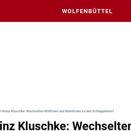
WOLFENBÜTTEL
l-Heinz Kluschke: Wechselten Wölfchen und Büttelchen zu den Schlapphüten?
inz Kluschke: Wechselte