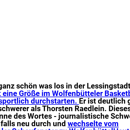
 ganz schön was los in der Lessingstad
t eine Größe im Wolfenbütteler Basketb
sportlich durchstarten.
Er ist deutlich 
 schwerer als Thorsten Raedlein. Dieses
nne des Wortes - journalistische Sch
nfalls neu durch und
wechselte vom