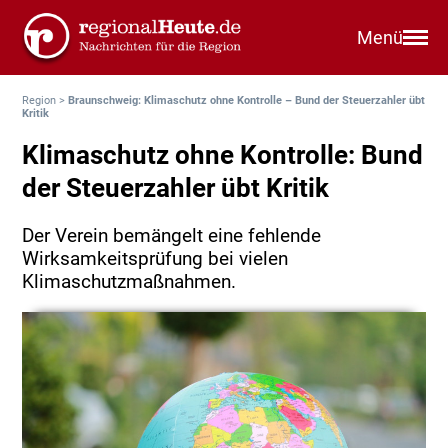
Menü
Region
>
Braunschweig: Klimaschutz ohne Kontrolle – Bund der Steuerzahler übt
Kritik
Klimaschutz ohne Kontrolle: Bund
der Steuerzahler übt Kritik
Der Verein bemängelt eine fehlende
Wirksamkeitsprüfung bei vielen
Klimaschutzmaßnahmen.