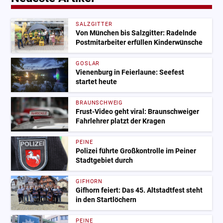
SALZGITTER
Von München bis Salzgitter: Radelnde
Postmitarbeiter erfüllen Kinderwünsche
GOSLAR
Vienenburg in Feierlaune: Seefest
startet heute
BRAUNSCHWEIG
Frust-Video geht viral: Braunschweiger
Fahrlehrer platzt der Kragen
PEINE
Polizei führte Großkontrolle im Peiner
Stadtgebiet durch
GIFHORN
Gifhorn feiert: Das 45. Altstadtfest steht
in den Startlöchern
PEINE