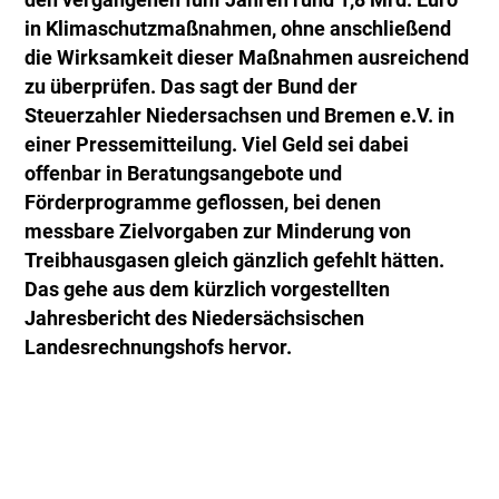
den vergangenen fünf Jahren rund 1,8 Mrd. Euro
in Klimaschutzmaßnahmen, ohne anschließend
die Wirksamkeit dieser Maßnahmen ausreichend
zu überprüfen. Das sagt der Bund der
Steuerzahler Niedersachsen und Bremen e.V. in
einer Pressemitteilung. Viel Geld sei dabei
offenbar in Beratungsangebote und
Förderprogramme geflossen, bei denen
messbare Zielvorgaben zur Minderung von
Treibhausgasen gleich gänzlich gefehlt hätten.
Das gehe aus dem kürzlich vorgestellten
Jahresbericht des Niedersächsischen
Landesrechnungshofs hervor.