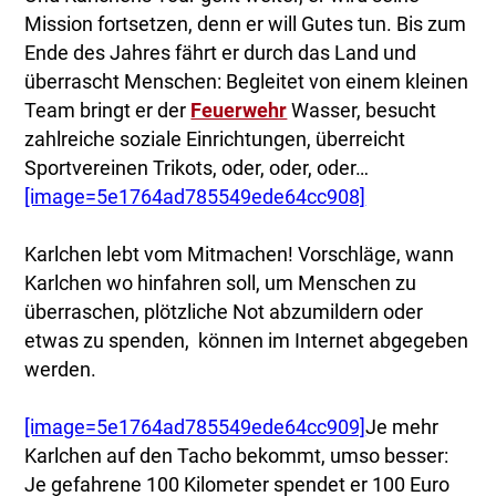
Mission fortsetzen, denn er will Gutes tun. Bis zum
Ende des Jahres fährt er durch das Land und
überrascht Menschen: Begleitet von einem kleinen
Team bringt er der
Feuerwehr
Wasser, besucht
zahlreiche soziale Einrichtungen, überreicht
Sportvereinen Trikots, oder, oder, oder…
[image=5e1764ad785549ede64cc908]
Karlchen lebt vom Mitmachen! Vorschläge, wann
Karlchen wo hinfahren soll, um Menschen zu
überraschen, plötzliche Not abzumildern oder
etwas zu spenden, können im Internet abgegeben
werden.
[image=5e1764ad785549ede64cc909]
Je mehr
Karlchen auf den Tacho bekommt, umso besser:
Je gefahrene 100 Kilometer spendet er 100 Euro