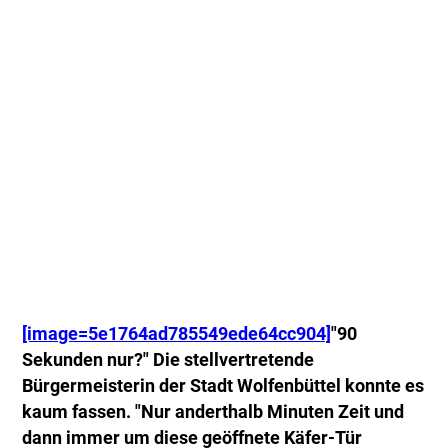
[image=5e1764ad785549ede64cc904]
"90
Sekunden nur?" Die stellvertretende
Bürgermeisterin der Stadt Wolfenbüttel konnte es
kaum fassen. "Nur anderthalb Minuten Zeit und
dann immer um diese geöffnete Käfer-Tür