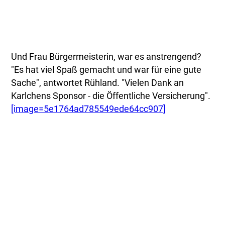
Und Frau Bürgermeisterin, war es anstrengend?
"Es hat viel Spaß gemacht und war für eine gute
Sache", antwortet Rühland. "Vielen Dank an
Karlchens Sponsor - die Öffentliche Versicherung".
[image=5e1764ad785549ede64cc907]