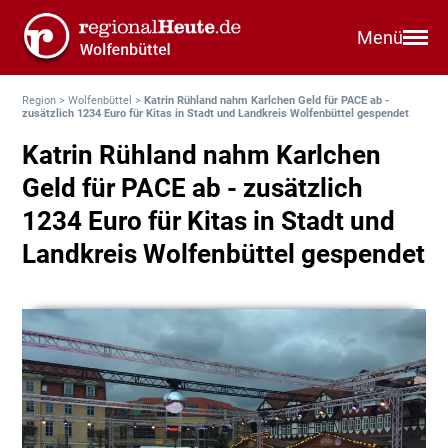
Menü
Region
>
Wolfenbüttel
>
Katrin Rühland nahm Karlchen Geld für PACE ab -
zusätzlich 1234 Euro für Kitas in Stadt und Landkreis Wolfenbüttel gespendet
Katrin Rühland nahm Karlchen
Geld für PACE ab - zusätzlich
1234 Euro für Kitas in Stadt und
Landkreis Wolfenbüttel gespendet