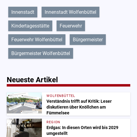
Innenstadt
Innenstadt Wolfenbüttel
Kindertagesstätte
Feuerwehr
Feuerwehr Wolfenbüttel
Bürgermeister
Bürgermeister Wolfenbüttel
Neueste Artikel
WOLFENBÜTTEL
Verständnis trifft auf Kritik: Leser
diskutieren über Knöllchen am
Fümmelsee
REGION
Erdgas: In diesen Orten wird bis 2029
umgestellt