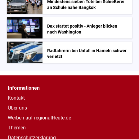
Mindestens sieben Tote bei Schießerei
an Schule nahe Bangkok
Dax startet positiv - Anleger blicken
nach Washington
Radfahrerin bei Unfall in Hameln schwer
verletzt
Informationen
Kontakt
Über uns
Werben auf regionalHeute.de
Themen
Datenschutzerklärung