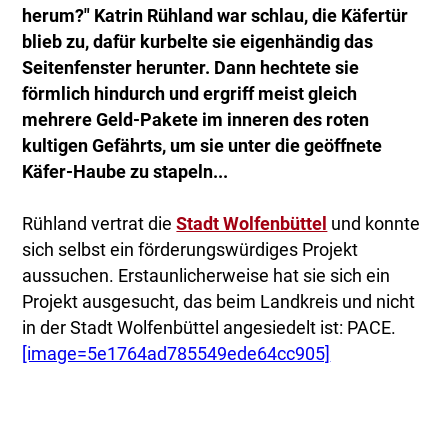
herum?" Katrin Rühland war schlau, die Käfertür
blieb zu, dafür kurbelte sie eigenhändig das
Seitenfenster herunter. Dann hechtete sie
förmlich hindurch und ergriff meist gleich
mehrere Geld-Pakete im inneren des roten
kultigen Gefährts, um sie unter die geöffnete
Käfer-Haube zu stapeln...
Rühland vertrat die
Stadt Wolfenbüttel
und konnte
sich selbst ein förderungswürdiges Projekt
aussuchen. Erstaunlicherweise hat sie sich ein
Projekt ausgesucht, das beim Landkreis und nicht
in der Stadt Wolfenbüttel angesiedelt ist: PACE.
[image=5e1764ad785549ede64cc905]