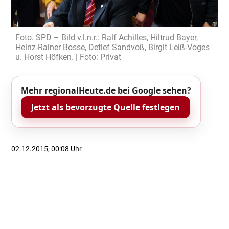
Foto. SPD – Bild v.l.n.r.: Ralf Achilles, Hiltrud Bayer,
Heinz-Rainer Bosse, Detlef Sandvoß, Birgit Leiß-Voges
u. Horst Höfken. | Foto: Privat
Mehr regionalHeute.de bei Google sehen?
Jetzt als bevorzugte Quelle festlegen
02.12.2015, 00:08 Uhr