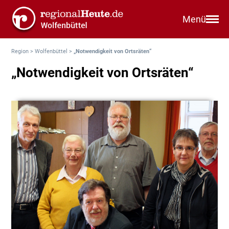
Menü
Region
>
Wolfenbüttel
>
„Notwendigkeit von Ortsräten“
„Notwendigkeit von Ortsräten“