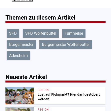
Themen zu diesem Artikel
SPD
SPD Wolfenbüttel
Fümmelse
Bürgermeister
Bürgermeister Wolfenbüttel
Adersheim
Neueste Artikel
REGION
Lust auf Flohmarkt? Hier darf gestöbert
werden
REGION