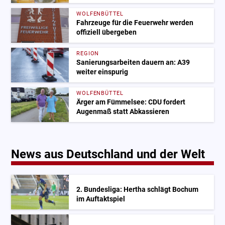
WOLFENBÜTTEL
Fahrzeuge für die Feuerwehr werden
offiziell übergeben
REGION
Sanierungsarbeiten dauern an: A39
weiter einspurig
WOLFENBÜTTEL
Ärger am Fümmelsee: CDU fordert
Augenmaß statt Abkassieren
News aus Deutschland und der Welt
2. Bundesliga: Hertha schlägt Bochum
im Auftaktspiel