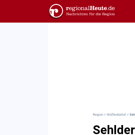
Region
>
Wolfenbüttel
>
Seh
Sehlder