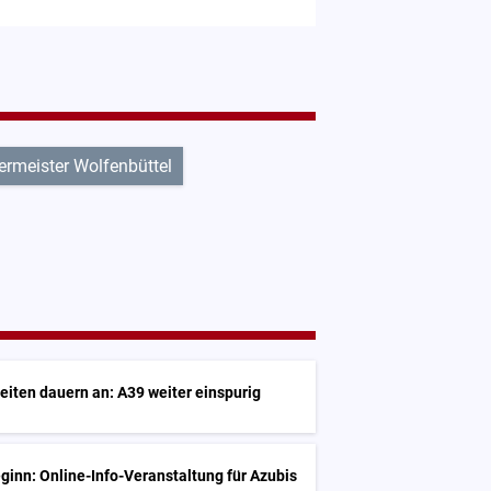
ermeister Wolfenbüttel
iten dauern an: A39 weiter einspurig
inn: Online-Info-Veranstaltung für Azubis