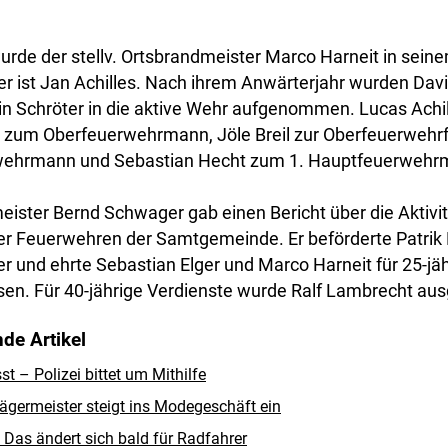
rde der stellv. Ortsbrandmeister Marco Harneit in seine
er ist Jan Achilles. Nach ihrem Anwärterjahr wurden Davi
in Schröter in die aktive Wehr aufgenommen. Lucas Ach
 zum Oberfeuerwehrmann, Jöle Breil zur Oberfeuerwehrfr
ehrmann und Sebastian Hecht zum 1. Hauptfeuerwehrm
ster Bernd Schwager gab einen Bericht über die Aktivi
r Feuerwehren der Samtgemeinde. Er beförderte Patrik
 und ehrte Sebastian Elger und Marco Harneit für 25-jä
en. Für 40-jährige Verdienste wurde Ralf Lambrecht aus
de Artikel
 – Polizei bittet um Mithilfe
ägermeister steigt ins Modegeschäft ein
Das ändert sich bald für Radfahrer