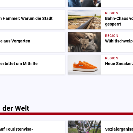
REGION
m Hammer: Warum die Stadt
Bahn-Chaos vo
gesperrt
REGION
e aus Vorgarten
Wühltischwelp
REGION
i bittet um Mithilfe
Neue Sneaker:
 der Welt
uf Touristenvisa-
Sozialorganisa