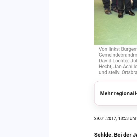
Von links: Bürger
Gemeindebrandmei
David Löchter, Jöl
Hecht, Jan Achill
und stellv. Ortsbr
Mehr regionalH
29.01.2017, 18:53 Uhr
Sehlde. Bei der 