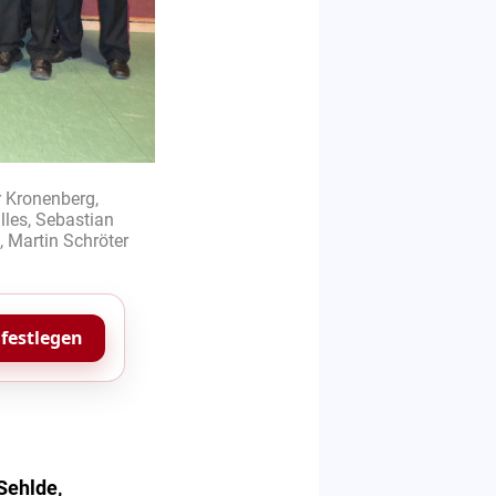
 Kronenberg,
illes, Sebastian
, Martin Schröter
 festlegen
Sehlde,