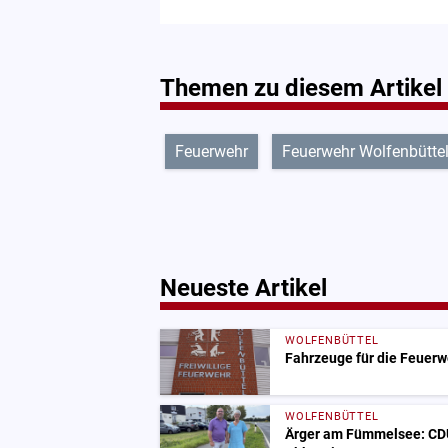
Themen zu diesem Artikel
Feuerwehr
Feuerwehr Wolfenbütte
Neueste Artikel
WOLFENBÜTTEL
Fahrzeuge für die Feuerw
WOLFENBÜTTEL
Ärger am Fümmelsee: CDU