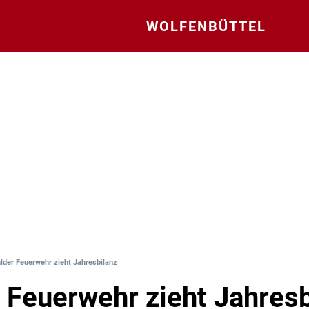
WOLFENBÜTTEL
lder Feuerwehr zieht Jahresbilanz
 Feuerwehr zieht Jahresb