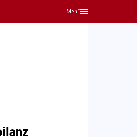
Menü
ilanz