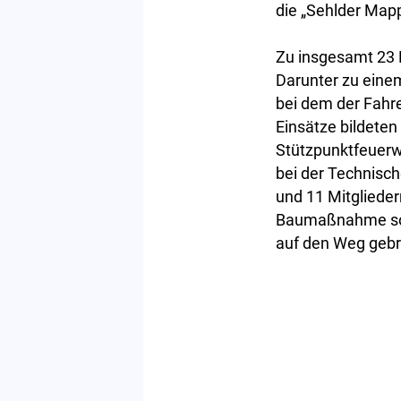
die „Sehlder Map
Zu insgesamt 23 
Darunter zu eine
bei dem der Fahre
Einsätze bildete
Stützpunktfeuerw
bei der Technisch
und 11 Mitglieder
Baumaßnahme sowi
auf den Weg gebr