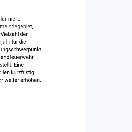
larmiert.
emeindegebiet,
Vielzahl der
ahr für die
ldungsschwerpunkt
Jugendfeuerwehr
tellt. Eine
en kurzfristig
r weiter erhöhen.