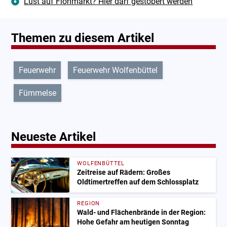
Lust auf Flohmarkt? Hier darf gestöbert werden
Themen zu diesem Artikel
Feuerwehr
Feuerwehr Wolfenbüttel
Fümmelse
Neueste Artikel
WOLFENBÜTTEL
Zeitreise auf Rädern: Großes
Oldtimertreffen auf dem Schlossplatz
REGION
Wald- und Flächenbrände in der Region:
Hohe Gefahr am heutigen Sonntag