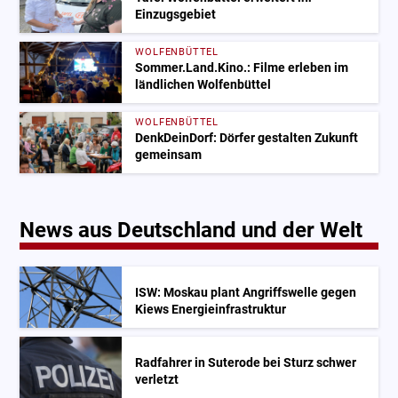
Einzugsgebiet
WOLFENBÜTTEL
Sommer.Land.Kino.: Filme erleben im
ländlichen Wolfenbüttel
WOLFENBÜTTEL
DenkDeinDorf: Dörfer gestalten Zukunft
gemeinsam
News aus Deutschland und der Welt
ISW: Moskau plant Angriffswelle gegen
Kiews Energieinfrastruktur
Radfahrer in Suterode bei Sturz schwer
verletzt