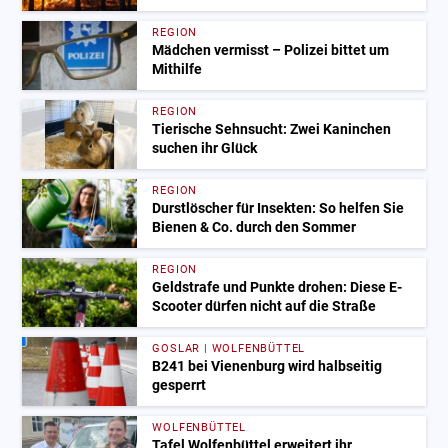
REGION
Mädchen vermisst – Polizei bittet um
Mithilfe
REGION
Tierische Sehnsucht: Zwei Kaninchen
suchen ihr Glück
REGION
Durstlöscher für Insekten: So helfen Sie
Bienen & Co. durch den Sommer
REGION
Geldstrafe und Punkte drohen: Diese E-
Scooter dürfen nicht auf die Straße
GOSLAR | WOLFENBÜTTEL
B241 bei Vienenburg wird halbseitig
gesperrt
WOLFENBÜTTEL
Tafel Wolfenbüttel erweitert ihr