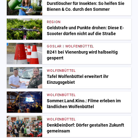
Durstlöscher für Insekten: So helfen Sie
Bienen & Co. durch den Sommer
REGION
Geldstrafe und Punkte drohen: Diese E-
Scooter dürfen nicht auf die Straße
GOSLAR | WOLFENBÜTTEL
B241 bei Vienenburg wird halbseitig
gesperrt
WOLFENBÜTTEL
Tafel Wolfenbüttel erweitert ihr
Einzugsgebiet
WOLFENBÜTTEL
Sommer.Land.Kino.: Filme erleben im
ländlichen Wolfenbüttel
WOLFENBÜTTEL
DenkDeinDorf: Dörfer gestalten Zukunft
gemeinsam