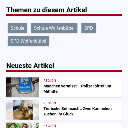
Themen zu diesem Artikel
Schule
Schule Wolfenbüttel
SPD
SPD Wolfenbüttel
Neueste Artikel
REGION
Mädchen vermisst – Polizei bittet um
Mithilfe
REGION
Tierische Sehnsucht: Zwei Kaninchen
suchen ihr Glück
REGION