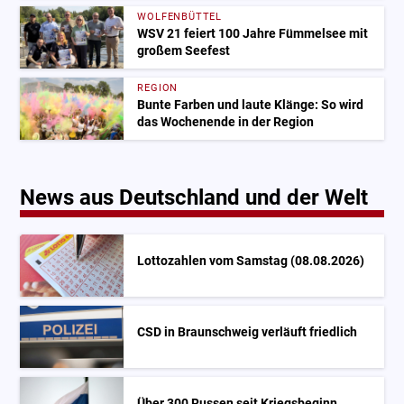
WOLFENBÜTTEL
WSV 21 feiert 100 Jahre Fümmelsee mit
großem Seefest
REGION
Bunte Farben und laute Klänge: So wird
das Wochenende in der Region
News aus Deutschland und der Welt
Lottozahlen vom Samstag (08.08.2026)
CSD in Braunschweig verläuft friedlich
Über 300 Russen seit Kriegsbeginn