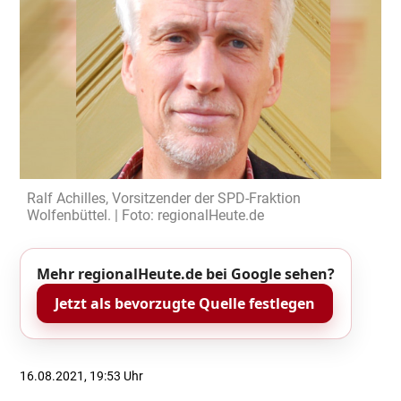
Ralf Achilles, Vorsitzender der SPD-Fraktion
Wolfenbüttel. | Foto: regionalHeute.de
Mehr regionalHeute.de bei Google sehen?
Jetzt als bevorzugte Quelle festlegen
16.08.2021, 19:53 Uhr