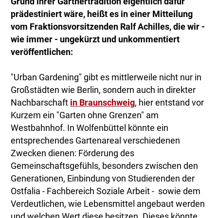
Grund ihrer Gärtnertradition eigentlich dafür
prädestiniert wäre, heißt es in einer Mitteilung
vom Fraktionsvorsitzenden Ralf Achilles, die wir -
wie immer - ungekürzt und unkommentiert
veröffentlichen:
"Urban Gardening" gibt es mittlerweile nicht nur in
Großstädten wie Berlin, sondern auch in direkter
Nachbarschaft
in Braunschweig
, hier entstand vor
Kurzem ein "Garten ohne Grenzen" am
Westbahnhof. In Wolfenbüttel könnte ein
entsprechendes Gartenareal verschiedenen
Zwecken dienen: Förderung des
Gemeinschaftsgefühls, besonders zwischen den
Generationen, Einbindung von Studierenden der
Ostfalia - Fachbereich Soziale Arbeit - sowie dem
Verdeutlichen, wie Lebensmittel angebaut werden
und welchen Wert diese besitzen. Dieses könnte