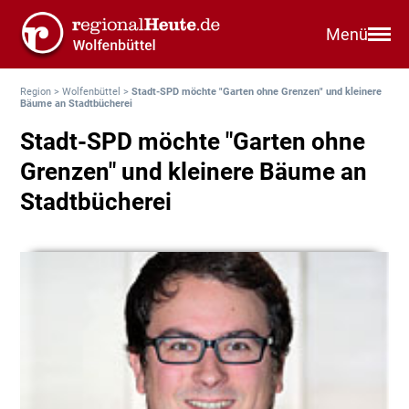
Menü
Region
>
Wolfenbüttel
>
Stadt-SPD möchte "Garten ohne Grenzen" und kleinere
Bäume an Stadtbücherei
Stadt-SPD möchte "Garten ohne
Grenzen" und kleinere Bäume an
Stadtbücherei