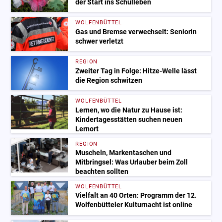
der Start ins Schulleben
WOLFENBÜTTEL
Gas und Bremse verwechselt: Seniorin
schwer verletzt
REGION
Zweiter Tag in Folge: Hitze-Welle lässt
die Region schwitzen
WOLFENBÜTTEL
Lernen, wo die Natur zu Hause ist:
Kindertagesstätten suchen neuen
Lernort
REGION
Muscheln, Markentaschen und
Mitbringsel: Was Urlauber beim Zoll
beachten sollten
WOLFENBÜTTEL
Vielfalt an 40 Orten: Programm der 12.
Wolfenbütteler Kulturnacht ist online