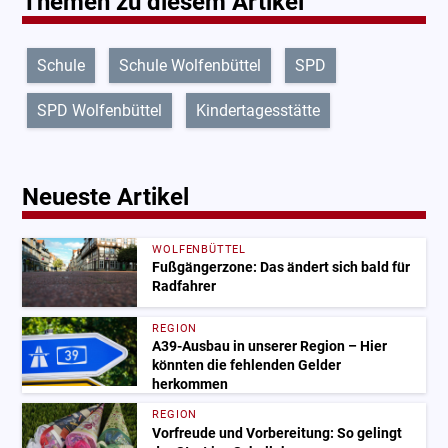
Themen zu diesem Artikel
Schule
Schule Wolfenbüttel
SPD
SPD Wolfenbüttel
Kindertagesstätte
Neueste Artikel
WOLFENBÜTTEL
Fußgängerzone: Das ändert sich bald für
Radfahrer
REGION
A39-Ausbau in unserer Region – Hier
könnten die fehlenden Gelder
herkommen
REGION
Vorfreude und Vorbereitung: So gelingt