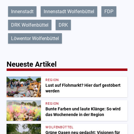
Innenstadt
Innenstadt Wolfenbüttel
FDP
DRK Wolfenbüttel
DRK
Löwentor Wolfenbüttel
Neueste Artikel
REGION
Lust auf Flohmarkt? Hier darf gestöbert
werden
REGION
Bunte Farben und laute Klänge: So wird
das Wochenende in der Region
WOLFENBÜTTEL
Grüne Oasen neu gedacht: Visionen für