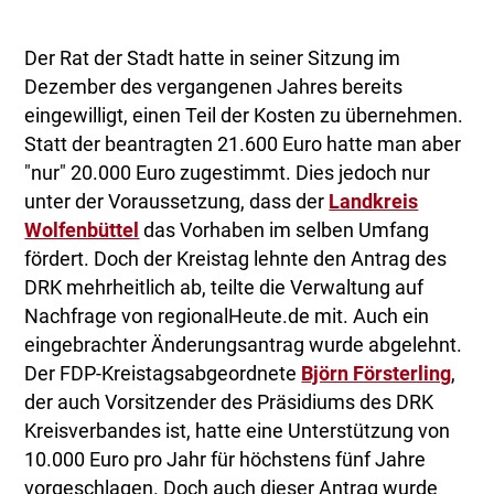
Der Rat der Stadt hatte in seiner Sitzung im
Dezember des vergangenen Jahres bereits
eingewilligt, einen Teil der Kosten zu übernehmen.
Statt der beantragten 21.600 Euro hatte man aber
"nur" 20.000 Euro zugestimmt. Dies jedoch nur
unter der Voraussetzung, dass der
Landkreis
Wolfenbüttel
das Vorhaben im selben Umfang
fördert. Doch der Kreistag lehnte den Antrag des
DRK mehrheitlich ab, teilte die Verwaltung auf
Nachfrage von regionalHeute.de mit. Auch ein
eingebrachter Änderungsantrag wurde abgelehnt.
Der FDP-Kreistagsabgeordnete
Björn Försterling
,
der auch Vorsitzender des Präsidiums des DRK
Kreisverbandes ist, hatte eine Unterstützung von
10.000 Euro pro Jahr für höchstens fünf Jahre
vorgeschlagen. Doch auch dieser Antrag wurde