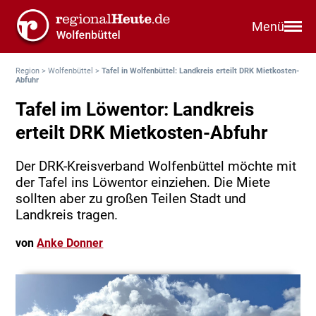
Menü
Region
>
Wolfenbüttel
>
Tafel in Wolfenbüttel: Landkreis erteilt DRK Mietkosten-
Abfuhr
Tafel im Löwentor: Landkreis
erteilt DRK Mietkosten-Abfuhr
Der DRK-Kreisverband Wolfenbüttel möchte mit
der Tafel ins Löwentor einziehen. Die Miete
sollten aber zu großen Teilen Stadt und
Landkreis tragen.
von
Anke Donner