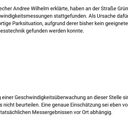
cher Andree Wilhelm erklärte, haben an der Straße Grüne
windigkeitsmessungen stattgefunden. Als Ursache dafür
tige Parksituation, aufgrund derer bisher kein geeigneter
Messtechnik gefunden werden konnte.
g einer Geschwindigkeitsüberwachung an dieser Stelle sinn
is nicht beurteilen. Eine genaue Einschätzung sei eben 
 tatsächlichen Messergebnissen vor Ort abhängig.