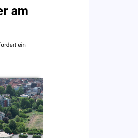
er am
ordert ein