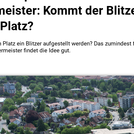
eister: Kommt der Blitz
Platz?
 Platz ein Blitzer aufgestellt werden? Das zumindest f
rmeister findet die Idee gut.