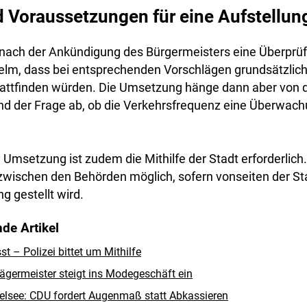
 Voraussetzungen für eine Aufstellun
b nach der Ankündigung des Bürgermeisters eine Überprü
lhelm, dass bei entsprechenden Vorschlägen grundsätzlic
attfinden würden. Die Umsetzung hänge dann aber von d
nd der Frage ab, ob die Verkehrsfrequenz eine Überw
 Umsetzung ist zudem die Mithilfe der Stadt erforderlich.
zwischen den Behörden möglich, sofern vonseiten der St
g gestellt wird.
de Artikel
 – Polizei bittet um Mithilfe
ägermeister steigt ins Modegeschäft ein
lsee: CDU fordert Augenmaß statt Abkassieren