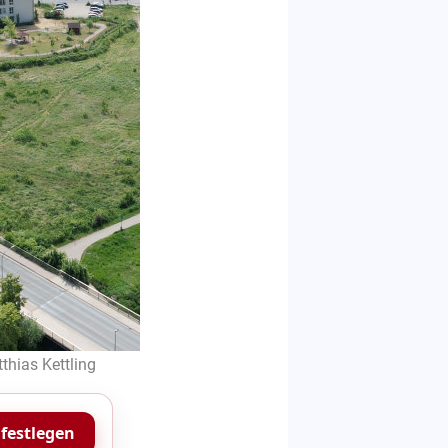
thias Kettling
 festlegen