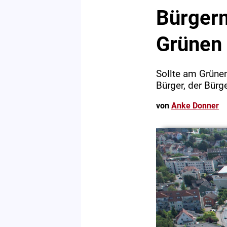
Bürgerm
Grünen 
Sollte am Grünen
Bürger, der Bürge
von
Anke Donner