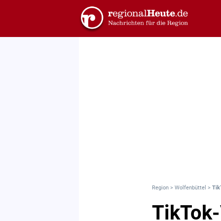
Region
>
Wolfenbüttel
>
Tik
TikTok