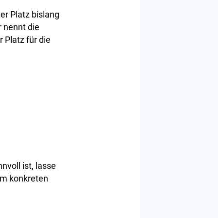
r Platz bislang
 nennt die
 Platz für die
voll ist, lasse
vom konkreten