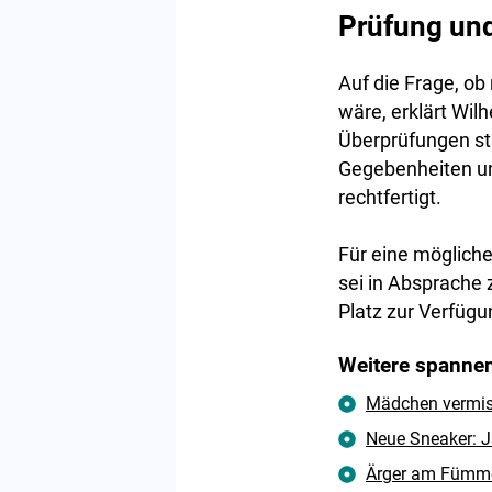
Prüfung und
Auf die Frage, o
wäre, erklärt Wi
Überprüfungen st
Gegebenheiten u
rechtfertigt.
Für eine mögliche
sei in Absprache 
Platz zur Verfügun
Weitere spannen
Mädchen vermisst
Neue Sneaker: J
Ärger am Fümme