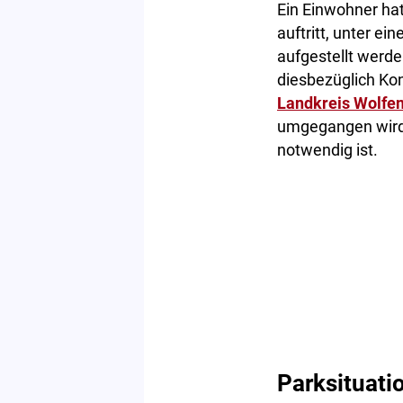
Ein Einwohner hat
auftritt, unter e
aufgestellt werde
diesbezüglich Ko
Landkreis Wolfen
umgegangen wird u
notwendig ist.
Parksituati