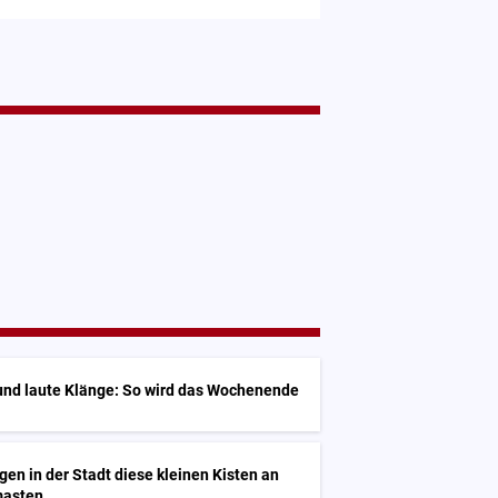
und laute Klänge: So wird das Wochenende
n in der Stadt diese kleinen Kisten an
masten