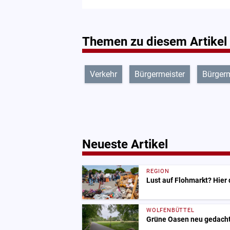
Themen zu diesem Artikel
Verkehr
Bürgermeister
Bürgerm
Neueste Artikel
REGION
Lust auf Flohmarkt? Hier
WOLFENBÜTTEL
Grüne Oasen neu gedacht: