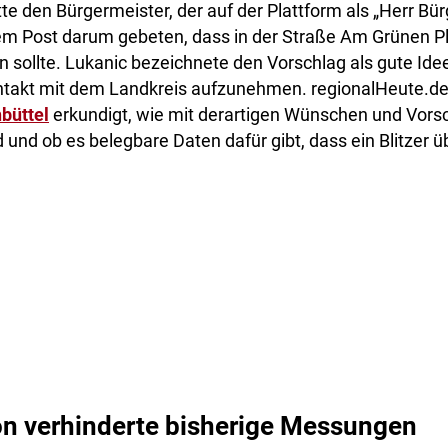
te den Bürgermeister, der auf der Plattform als „Herr Bü
inem Post darum gebeten, dass in der Straße Am Grünen Pla
n sollte. Lukanic bezeichnete den Vorschlag als gute Ide
ntakt mit dem Landkreis aufzunehmen. regionalHeute.de
büttel
erkundigt, wie mit derartigen Wünschen und Vors
nd ob es belegbare Daten dafür gibt, dass ein Blitzer 
on verhinderte bisherige Messungen