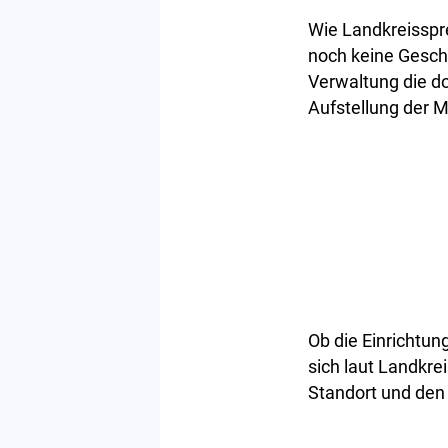
Wie Landkreisspre
noch keine Gesch
Verwaltung die dor
Aufstellung der 
Ob die Einrichtun
sich laut Landkre
Standort und den