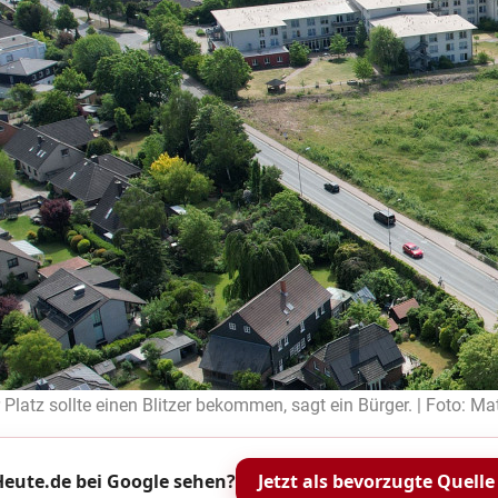
Platz sollte einen Blitzer bekommen, sagt ein Bürger. | Foto: Mat
eute.de bei Google sehen?
Jetzt als bevorzugte Quelle