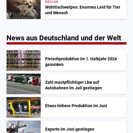
REGION
Wühltischwelpen: Enormes Leid für Tier
und Mensch
News aus Deutschland und der Welt
Fleischproduktion im 1. Halbjahr 2026
gesunken
Zahl mautpflichtiger Lkw auf
Autobahnen im Juli gestiegen
Etwas höhere Produktion im Juni
Exporte im Juni gestiegen