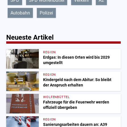
SPD
SPD Wolfenbüttel
Verkehr
A2
Autobahn
Polizei
Neueste Artikel
REGION
Erdgas: In diesen Orten wird bis 2029
umgestellt
REGION
Kindergeld nach dem Abitur: So bleibt
der Anspruch erhalten
WOLFENBÜTTEL
Fahrzeuge für die Feuerwehr werden
offiziell übergeben
REGION
Sanierungsarbeiten dauern an: A39