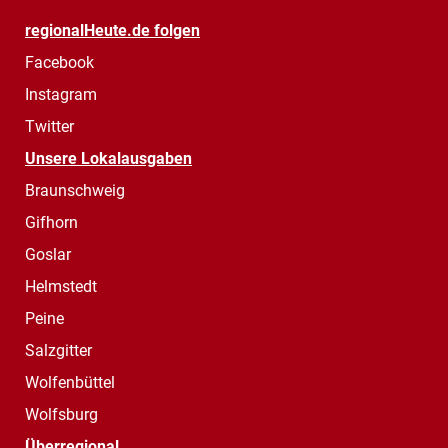
regionalHeute.de folgen
Facebook
Instagram
Twitter
Unsere Lokalausgaben
Braunschweig
Gifhorn
Goslar
Helmstedt
Peine
Salzgitter
Wolfenbüttel
Wolfsburg
Überregional