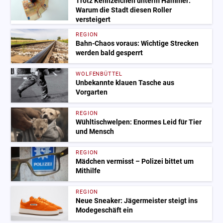
Trotz Kennzeichen unterm Hammer:
Warum die Stadt diesen Roller
versteigert
REGION
Bahn-Chaos voraus: Wichtige Strecken
werden bald gesperrt
WOLFENBÜTTEL
Unbekannte klauen Tasche aus
Vorgarten
REGION
Wühltischwelpen: Enormes Leid für Tier
und Mensch
REGION
Mädchen vermisst – Polizei bittet um
Mithilfe
REGION
Neue Sneaker: Jägermeister steigt ins
Modegeschäft ein