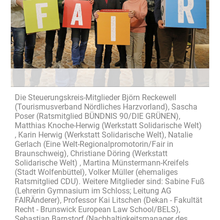
Die Steuerungskreis-Mitglieder Björn Reckewell
(Tourismusverband Nördliches Harzvorland), Sascha
Poser (Ratsmitglied BÜNDNIS 90/DIE GRÜNEN),
Matthias Knoche-Herwig (Werkstatt Solidarische Welt)
, Karin Herwig (Werkstatt Solidarische Welt), Natalie
Gerlach (Eine Welt-Regionalpromotorin/Fair in
Braunschweig), Christiane Döring (Werkstatt
Solidarische Welt) , Martina Münstermann-Kreifels
(Stadt Wolfenbüttel), Volker Müller (ehemaliges
Ratsmitglied CDU). Weitere Mitglieder sind: Sabine Fuß
(Lehrerin Gymnasium im Schloss; Leitung AG
FAIRÄnderer), Professor Kai Litschen (Dekan - Fakultät
Recht - Brunswick European Law School/BELS),
Sebastian Barnstorf (Nachhaltigkeitsmanager des