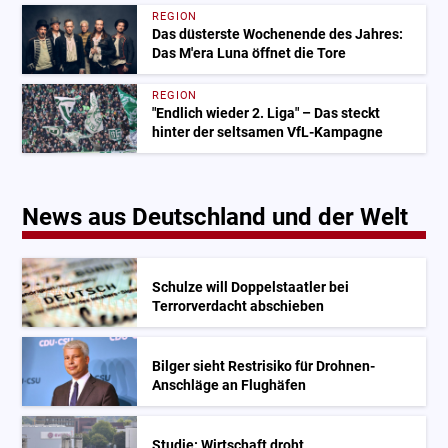
REGION
Das düsterste Wochenende des Jahres:
Das M'era Luna öffnet die Tore
REGION
"Endlich wieder 2. Liga" – Das steckt
hinter der seltsamen VfL-Kampagne
News aus Deutschland und der Welt
Schulze will Doppelstaatler bei
Terrorverdacht abschieben
Bilger sieht Restrisiko für Drohnen-
Anschläge an Flughäfen
Studie: Wirtschaft droht