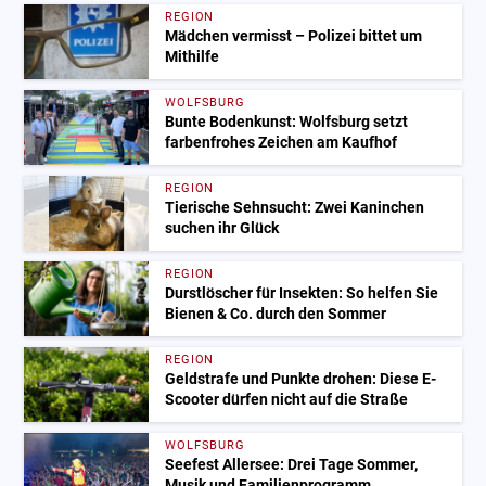
REGION
Mädchen vermisst – Polizei bittet um
Mithilfe
WOLFSBURG
Bunte Bodenkunst: Wolfsburg setzt
farbenfrohes Zeichen am Kaufhof
REGION
Tierische Sehnsucht: Zwei Kaninchen
suchen ihr Glück
REGION
Durstlöscher für Insekten: So helfen Sie
Bienen & Co. durch den Sommer
REGION
Geldstrafe und Punkte drohen: Diese E-
Scooter dürfen nicht auf die Straße
WOLFSBURG
Seefest Allersee: Drei Tage Sommer,
Musik und Familienprogramm