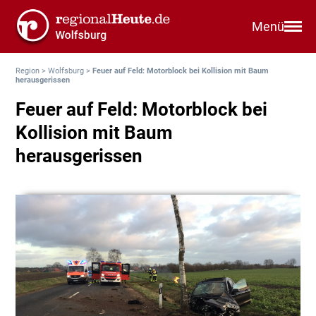
Menü
Region
>
Wolfsburg
>
Feuer auf Feld: Motorblock bei Kollision mit Baum
herausgerissen
Feuer auf Feld: Motorblock bei
Kollision mit Baum
herausgerissen