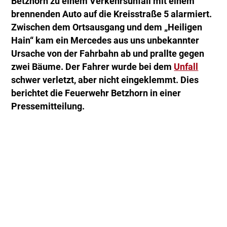
Betzhorn zu einem Verkehrsunfall mit einem
brennenden Auto auf die Kreisstraße 5 alarmiert.
Zwischen dem Ortsausgang und dem „Heiligen
Hain“ kam ein Mercedes aus uns unbekannter
Ursache von der Fahrbahn ab und prallte gegen
zwei Bäume. Der Fahrer wurde bei dem
Unfall
schwer verletzt, aber nicht eingeklemmt. Dies
berichtet die Feuerwehr Betzhorn in einer
Pressemitteilung.