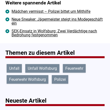
Weitere spannende Artikel
Mädchen vermisst – Polizei bittet um Mithilfe
Neue Sneaker: Jägermeister steigt ins Modegeschäft
ein
SEK-Einsatz in Wolfsburg: Zwei Verdächtige nach
Bedrohung festgenommen
Themen zu diesem Artikel
Unfall
Unfall Wolfsburg
Feuerwehr
Feuerwehr Wolfsburg
Polizei
Neueste Artikel