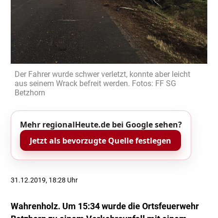
Der Fahrer wurde schwer verletzt, konnte aber leicht
aus seinem Wrack befreit werden. Fotos: FF SG
Betzhorn
Mehr regionalHeute.de bei Google sehen?
Jetzt als bevorzugte Quelle festlegen
31.12.2019, 18:28 Uhr
Wahrenholz. Um 15:34 wurde die Ortsfeuerwehr