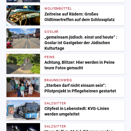
WOLFENBÜTTEL
Zeitreise auf Rädern: Großes
Oldtimertreffen auf dem Schlossplatz
GOSLAR
„gemeinsam jüdisch. einst und heute“ :
Goslar ist Gastgeber der Jüdischen
Kulturtage
PEINE
Achtung, Blitzer: Hier werden in Peine
teure Fotos gemacht
BRAUNSCHWEIG
„Sterben darf nicht einsam sein“:
Pilotprojekt in Pflegeheimen gestartet
SALZGITTER
Cityfest in Lebenstedt: KVG-Linien
werden umgeleitet
SALZGITTER