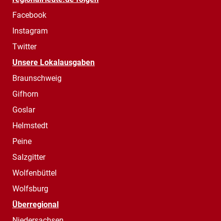
Facebook
Instagram
Twitter
Unsere Lokalausgaben
Braunschweig
Gifhorn
Goslar
Helmstedt
Peine
Salzgitter
Wolfenbüttel
Wolfsburg
Überregional
Niedersachsen