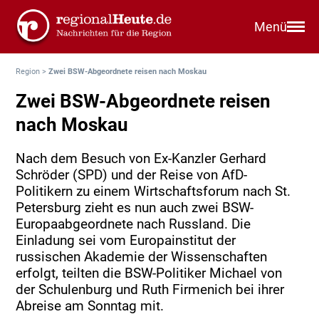
Menü
Region
>
Zwei BSW-Abgeordnete reisen nach Moskau
Zwei BSW-Abgeordnete reisen
nach Moskau
Nach dem Besuch von Ex-Kanzler Gerhard
Schröder (SPD) und der Reise von AfD-
Politikern zu einem Wirtschaftsforum nach St.
Petersburg zieht es nun auch zwei BSW-
Europaabgeordnete nach Russland. Die
Einladung sei vom Europainstitut der
russischen Akademie der Wissenschaften
erfolgt, teilten die BSW-Politiker Michael von
der Schulenburg und Ruth Firmenich bei ihrer
Abreise am Sonntag mit.