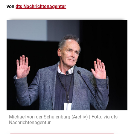
von
dts Nachrichtenagentur
Michael von der Schulenburg (Archiv) | Foto: via dts
Nachrichtenagentur