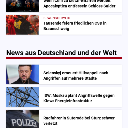
Wenn Celli zu Metal-Gitarren werden:
Apocalyptica entfesseln Schloss Salder
BRAUNSCHWEIG
Tausende feiern friedlichen CSD in
Braunschweig
News aus Deutschland und der Welt
Selenskyj erneuert Hilfsappell nach
Angriffen auf mehrere Städte
ISW: Moskau plant Angriffswelle gegen
Kiews Energieinfrastruktur
Radfahrer in Suterode bei Sturz schwer
verletzt