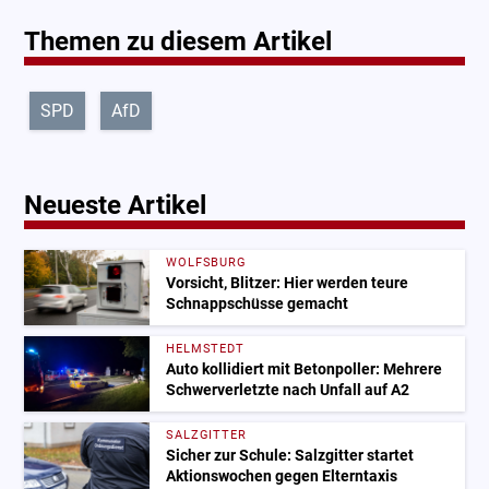
Themen zu diesem Artikel
SPD
AfD
Neueste Artikel
WOLFSBURG
Vorsicht, Blitzer: Hier werden teure
Schnappschüsse gemacht
HELMSTEDT
Auto kollidiert mit Betonpoller: Mehrere
Schwerverletzte nach Unfall auf A2
SALZGITTER
Sicher zur Schule: Salzgitter startet
Aktionswochen gegen Elterntaxis