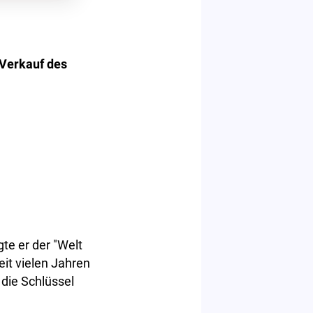
Verkauf des
gte er der "Welt
it vielen Jahren
 die Schlüssel