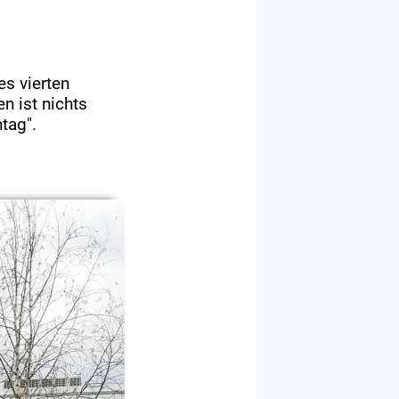
s vierten
n ist nichts
tag".