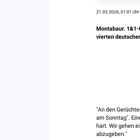
21.03.2026, 01:01 Uhr
Montabaur. 1&1-
vierten deutschen
"An den Gerüchten 
am Sonntag". Eine
hart. Wir gehen e
abzugeben."