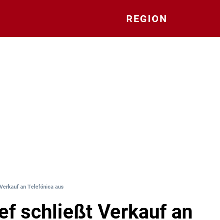
REGION
Verkauf an Telefónica aus
f schließt Verkauf an