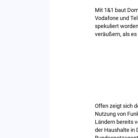
Mit 1&1 baut Dom
Vodafone und Tele
spekuliert worde
veräußern, als es
Offen zeigt sich
Nutzung von Funk
Ländern bereits v
der Haushalte in 
Bundesnetzagentu