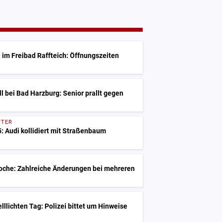
G
m Freibad Raffteich: Öffnungszeiten
l bei Bad Harzburg: Senior prallt gegen
TTER
5: Audi kollidiert mit Straßenbaum
oche: Zahlreiche Änderungen bei mehreren
lllichten Tag: Polizei bittet um Hinweise