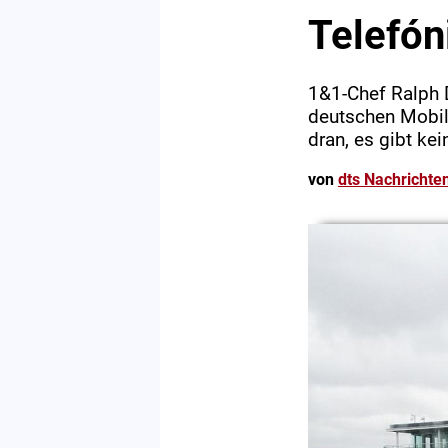
Telefón
1&1-Chef Ralph 
deutschen Mobilf
dran, es gibt ke
von
dts Nachrichte