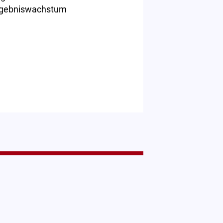
 Ergebniswachstum