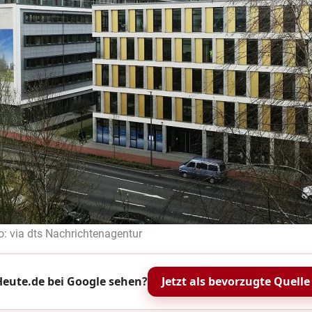
to: via dts Nachrichtenagentur
eute.de bei Google sehen?
Jetzt als bevorzugte Quelle