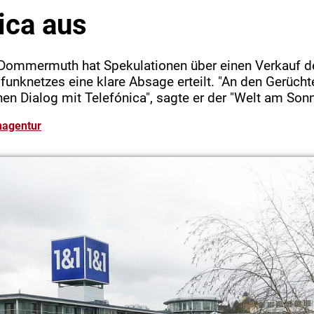
ica aus
Dommermuth hat Spekulationen über einen Verkauf de
unknetzes eine klare Absage erteilt. "An den Gerüchte
inen Dialog mit Telefónica", sagte er der "Welt am Sonn
nagentur