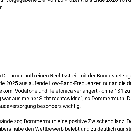
n.
ich Dommermuth einen Rechtsstreit mit der Bundesnetzag
de 2025 auslaufende Low-Band-Frequenzen nur an die dre
ekom, Vodafone und Telefónica verlängert - ohne 1&1 zu
g war aus meiner Sicht rechtswidrig", so Dommermuth. 
bäudeversorgung besonders wichtig.
stände zog Dommermuth eine positive Zwischenbilanz: De
ibers habe den Wettbewerb belebt und zu deutlich günsti