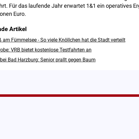
hrt. Für das laufende Jahr erwartet 1&1 ein operatives
ionen Euro.
de Artikel
 am Fümmelsee - So viele Knöllchen hat die Stadt verteilt
obe: VRB bietet kostenlose Testfahrten an
 bei Bad Harzburg: Senior prallt gegen Baum