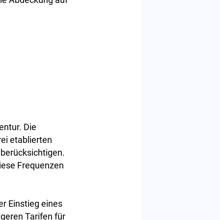
entur. Die
i etablierten
 berücksichtigen.
Diese Frequenzen
r Einstieg eines
geren Tarifen für