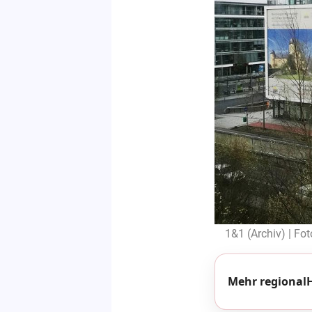
1&1 (Archiv) | Fo
Mehr regionalH