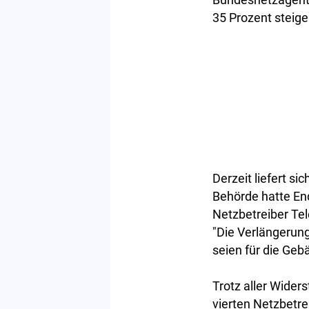
35 Prozent steige
Derzeit liefert s
Behörde hatte En
Netzbetreiber Tel
"Die Verlängerun
seien für die Ge
Trotz aller Wider
vierten Netzbetre