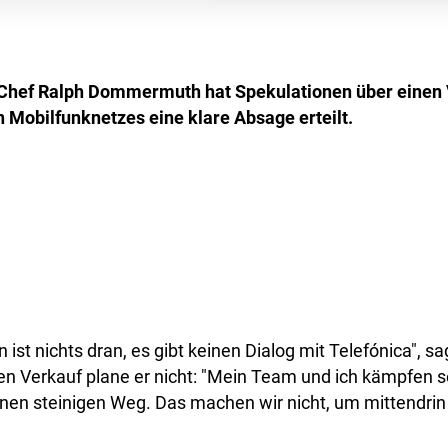
Chef Ralph Dommermuth hat Spekulationen über einen 
 Mobilfunknetzes eine klare Absage erteilt.
ist nichts dran, es gibt keinen Dialog mit Telefónica", sa
n Verkauf plane er nicht: "Mein Team und ich kämpfen se
inen steinigen Weg. Das machen wir nicht, um mittendrin