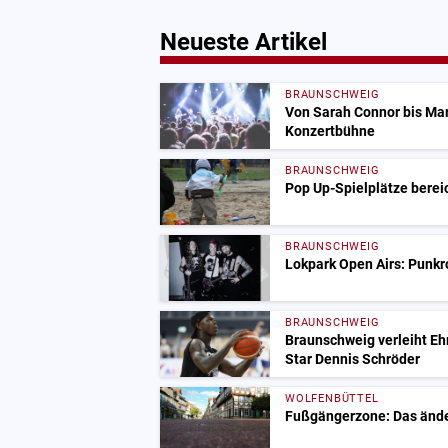
Neueste Artikel
BRAUNSCHWEIG
Von Sarah Connor bis Mark
Konzertbühne
BRAUNSCHWEIG
Pop Up-Spielplätze berei
BRAUNSCHWEIG
Lokpark Open Airs: Punk
BRAUNSCHWEIG
Braunschweig verleiht Eh
Star Dennis Schröder
WOLFENBÜTTEL
Fußgängerzone: Das änder