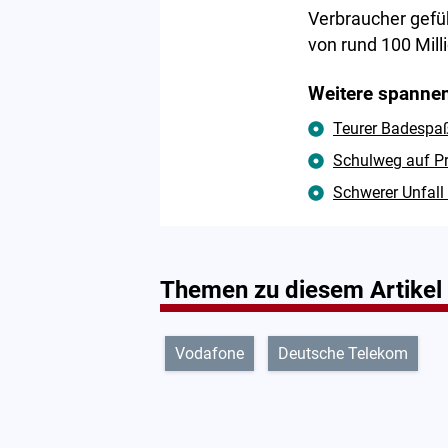
Verbraucher gefü
von rund 100 Mill
Weitere spannen
Teurer Badespaß
Schulweg auf Pr
Schwerer Unfall
Themen zu diesem Artikel
Vodafone
Deutsche Telekom