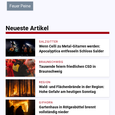
Feuer Peine
Neueste Artikel
SALZGITTER
Wenn Celli zu Metal-Gitarren werden:
Apocalyptica entfesseln Schloss Salder
BRAUNSCHWEIG
Tausende feiern friedlichen CSD in
Braunschweig
REGION
Wald- und Flächenbrände in der Region:
Hohe Gefahr am heutigen Sonntag
GIFHORN
Gartenhaus in Rötgesbüttel brennt
vollständig nieder