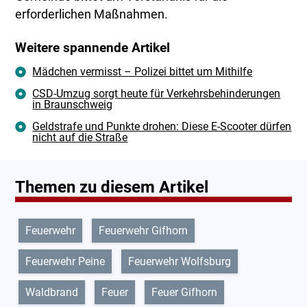
erforderlichen Maßnahmen.
Weitere spannende Artikel
Mädchen vermisst – Polizei bittet um Mithilfe
CSD-Umzug sorgt heute für Verkehrsbehinderungen
in Braunschweig
Geldstrafe und Punkte drohen: Diese E-Scooter dürfen
nicht auf die Straße
Themen zu diesem Artikel
Feuerwehr
Feuerwehr Gifhorn
Feuerwehr Peine
Feuerwehr Wolfsburg
Waldbrand
Feuer
Feuer Gifhorn