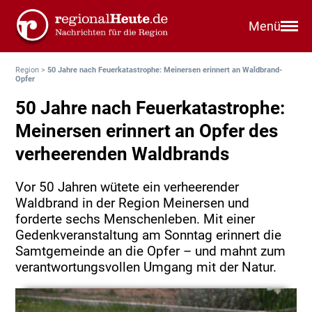
Menü
Region
>
50 Jahre nach Feuerkatastrophe: Meinersen erinnert an Waldbrand-
Opfer
50 Jahre nach Feuerkatastrophe:
Meinersen erinnert an Opfer des
verheerenden Waldbrands
Vor 50 Jahren wütete ein verheerender
Waldbrand in der Region Meinersen und
forderte sechs Menschenleben. Mit einer
Gedenkveranstaltung am Sonntag erinnert die
Samtgemeinde an die Opfer – und mahnt zum
verantwortungsvollen Umgang mit der Natur.