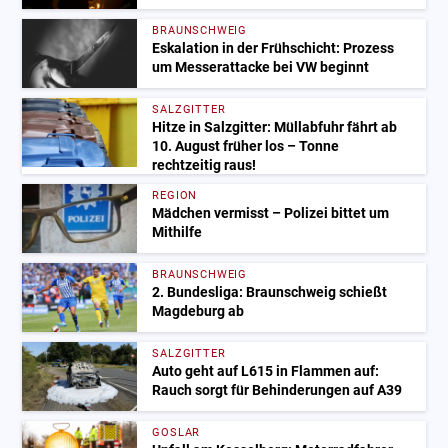
BRAUNSCHWEIG
Eskalation in der Frühschicht: Prozess
um Messerattacke bei VW beginnt
SALZGITTER
Hitze in Salzgitter: Müllabfuhr fährt ab
10. August früher los – Tonne
rechtzeitig raus!
REGION
Mädchen vermisst – Polizei bittet um
Mithilfe
BRAUNSCHWEIG
2. Bundesliga: Braunschweig schießt
Magdeburg ab
SALZGITTER
Auto geht auf L615 in Flammen auf:
Rauch sorgt für Behinderungen auf A39
GOSLAR