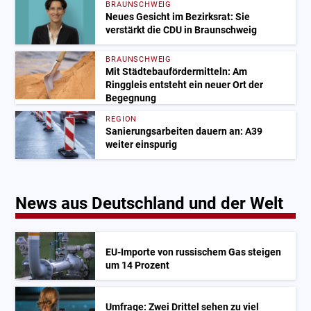
BRAUNSCHWEIG
Neues Gesicht im Bezirksrat: Sie
verstärkt die CDU in Braunschweig
BRAUNSCHWEIG
Mit Städtebaufördermitteln: Am
Ringgleis entsteht ein neuer Ort der
Begegnung
REGION
Sanierungsarbeiten dauern an: A39
weiter einspurig
News aus Deutschland und der Welt
EU-Importe von russischem Gas steigen
um 14 Prozent
Umfrage: Zwei Drittel sehen zu viel