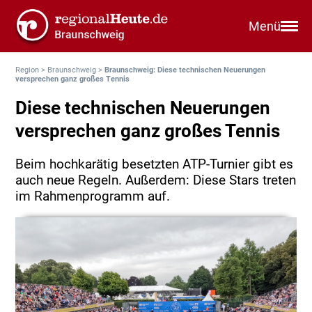
Menü
Region
>
Braunschweig
>
Braunschweig: Diese technischen Neuerungen
versprechen ganz großes Tennis
Diese technischen Neuerungen
versprechen ganz großes Tennis
Beim hochkarätig besetzten ATP-Turnier gibt es
auch neue Regeln. Außerdem: Diese Stars treten
im Rahmenprogramm auf.