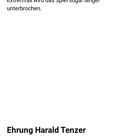
Extremfall wird das Spiel sogar länger
unterbrochen.
Ehrung Harald Tenzer