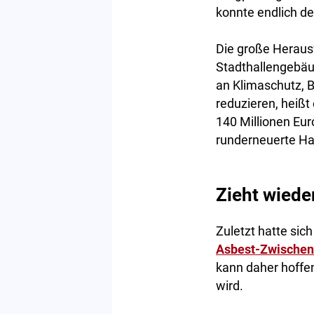
konnte endlich d
Die große Herausf
Stadthallengebäu
an Klimaschutz, B
reduzieren, heißt
140 Millionen Eur
runderneuerte Hal
Zieht wiede
Zuletzt hatte sic
Asbest-Zwischenf
kann daher hoffen
wird.