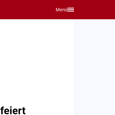
Menü
feiert