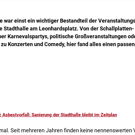
 war einst ein wichtiger Bestandteil der Veranstaltung
ie Stadthalle am Leonhardsplatz. Von der Schallplatten-
er Karnevalspartys, politische Großveranstaltungen od
 zu Konzerten und Comedy, hier fand alles einen pass
z Asbestvorfall: Sanierung der Stadthalle bleibt im Zeitplan
mal. Seit mehreren Jahren finden keine nennenswerten 