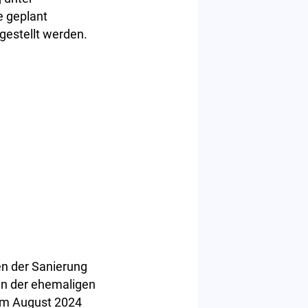
e geplant
gestellt werden.
n der Sanierung
 in der ehemaligen
 im August 2024