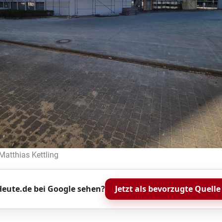
 Matthias Kettling
eute.de bei Google sehen?
Jetzt als bevorzugte Quelle