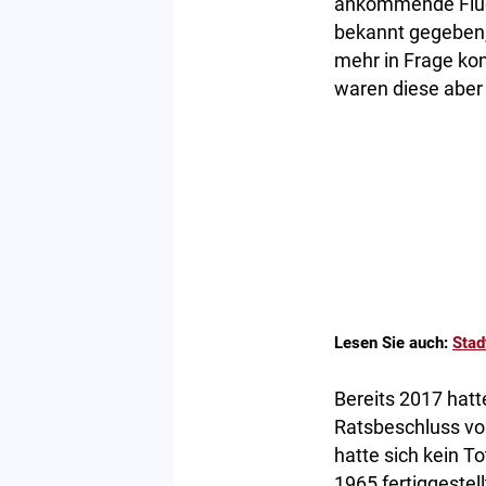
ankommende Flüch
bekannt gegeben,
mehr in Frage ko
waren diese aber 
Lesen Sie auch:
Stad
Bereits 2017 hat
Ratsbeschluss vo
hatte sich kein 
1965 fertiggeste