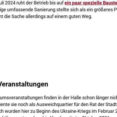
uli 2024 ruht der Betrieb bis auf
ein paar spezielle Baust
tige umfassende Sanierung stellte sich als ein größeres 
t die Sache allerdings auf einem guten Weg.
 Veranstaltungen
kumsveranstaltungen finden in der Halle schon länger nich
iente sie noch als Ausweichquartier für den Rat der Stadt
h wurden hier zu Beginn des Ukraine-Kriegs im Februar 