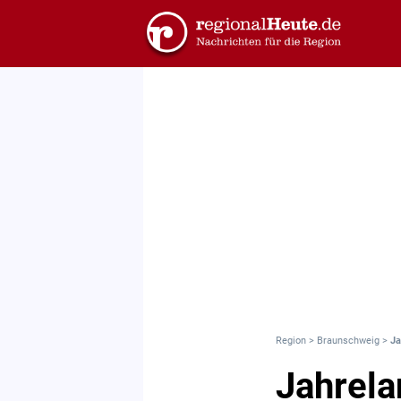
Region
>
Braunschweig
>
Ja
Jahrela