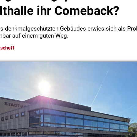
dthalle ihr Comeback?
es denkmalgeschützten Gebäudes erwies sich als Pro
enbar auf einem guten Weg.
scheff