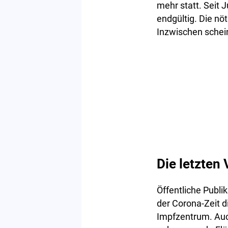
mehr statt. Seit J
endgültig. Die nö
Inzwischen schein
Die letzten
Öffentliche Publi
der Corona-Zeit d
Impfzentrum. Auc