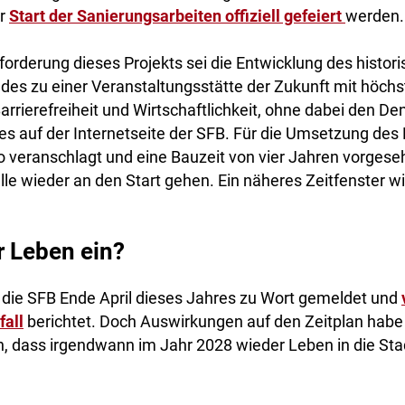
er
Start der Sanierungsarbeiten offiziell gefeiert
werden.
orderung dieses Projekts sei die Entwicklung des histor
des zu einer Veranstaltungsstätte der Zukunft mit höch
arrierefreiheit und Wirtschaftlichkeit, ohne dabei den D
 es auf der Internetseite der SFB. Für die Umsetzung des 
o veranschlagt und eine Bauzeit von vier Jahren vorgeseh
le wieder an den Start gehen. Ein näheres Zeitfenster wi
r Leben ein?
h die SFB Ende April dieses Jahres zu Wort gemeldet und
all
berichtet. Doch Auswirkungen auf den Zeitplan habe 
, dass irgendwann im Jahr 2028 wieder Leben in die Sta