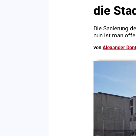
die Sta
Die Sanierung d
nun ist man off
von
Alexander Dont