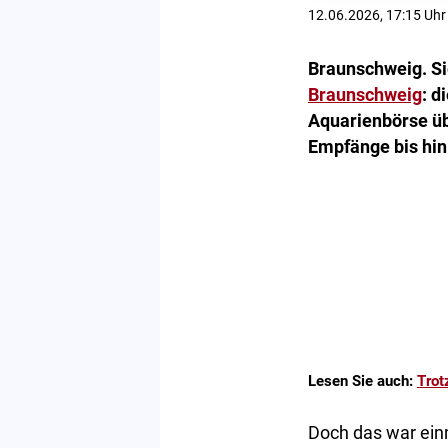
12.06.2026, 17:15 Uhr
Braunschweig. Sie
Braunschweig
: d
Aquarienbörse üb
Empfänge bis hin
Lesen Sie auch:
Trot
Doch das war ein