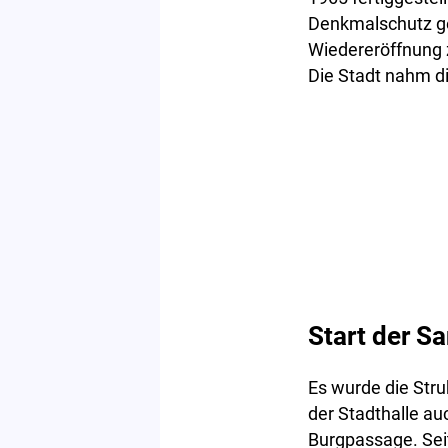
Denkmalschutz ges
Wiedereröffnung 
Die Stadt nahm di
Start der S
Es wurde die Str
der Stadthalle au
Burgpassage. Sei