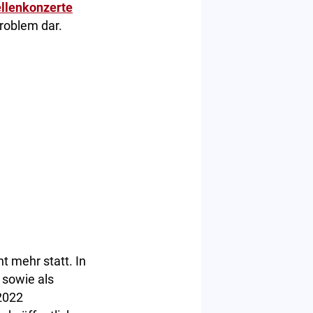
ellenkonzerte
Problem dar.
t mehr statt. In
 sowie als
2022