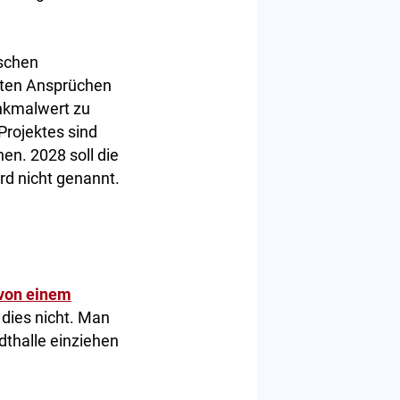
ischen
sten Ansprüchen
enkmalwert zu
Projektes sind
en. 2028 soll die
rd nicht genannt.
von einem
dies nicht. Man
dthalle einziehen