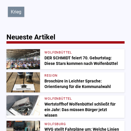
Krieg
Neueste Artikel
WOLFENBÜTTEL
DER SCHMIDT feiert 70. Geburtstag:
Diese Stars kommen nach Wolfenbüttel
REGION
Broschüre in Leichter Sprache:
Orientierung für die Kommunalwahl
WOLFENBÜTTEL
Wertstoffhof Wolfenbüttel schließt für
ein Jahr: Das müssen Bürger jetzt
wissen
WOLFSBURG
WVG stellt Fahrpläne um: Welche Linien