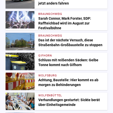
jetzt anders fahren
BRAUNSCHWEIG
Sarah Connor, Mark Forster, SDP:
Raffteichbad wird im August zur
Festivalbühne
BRAUNSCHWEIG
Das ist der nächste Versuch, diese
Straßenbahn-Großbaustelle zu stoppen
GIFHORN
Schluss mit reißenden Säcken: Gelbe
Tonne kommt nach Gifhorn
WOLFSBURG
Achtung, Baustelle: Hier kommt es ab
morgen zu Behinderungen
WOLFENBÜTTEL
Verhandlungen gestartet: Sickte berät
über Einheitsgemeinde