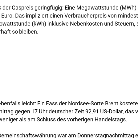
 der Gaspreis geringfügig: Eine Megawattstunde (MWh) 
0 Euro. Das impliziert einen Verbraucherpreis von mindes
lowattstunde (kWh) inklusive Nebenkosten und Steuern, s
haft so bleiben.
ebenfalls leicht: Ein Fass der Nordsee-Sorte Brent kostet
ttag gegen 17 Uhr deutscher Zeit 92,91 US-Dollar, das 
 weniger als am Schluss des vorherigen Handelstags.
 Gemeinschaftswährung war am Donnerstagnachmittag 