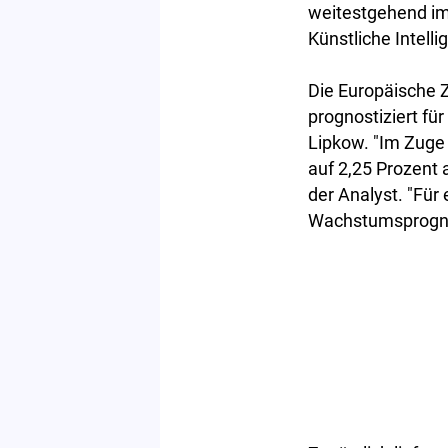
weitestgehend im
Künstliche Intelli
Die Europäische Z
prognostiziert für
Lipkow. "Im Zuge
auf 2,25 Prozent 
der Analyst. "Für
Wachstumsprognos