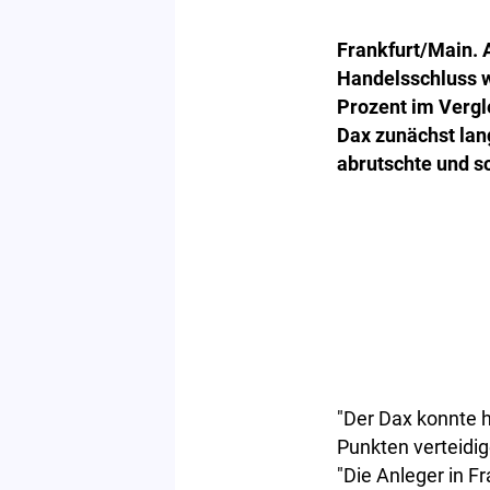
Frankfurt/Main. 
Handelsschluss w
Prozent im Vergl
Dax zunächst lan
abrutschte und sc
"Der Dax konnte h
Punkten verteidi
"Die Anleger in 