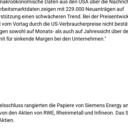
n makroökonomische Daten aus den USA über die Nachrich
Arbeitsmarktdaten zeigen mit 229.000 Neuanträgen auf
rstützung einen schwächeren Trend. Bei der Preisentwic
d vom Vortag durch die US-Verbraucherpreise nicht bestä
agen sowohl auf Monats- als auch auf Jahressicht über 
it für sinkende Margen bei den Unternehmen."
elsschluss rangierten die Papiere von Siemens Energy an
t von den Aktien von RWE, Rheinmetall und Infineon. Das S
Aktien.