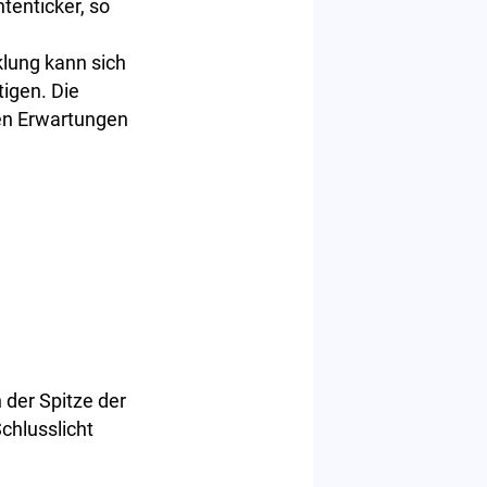
tenticker, so
klung kann sich
tigen. Die
den Erwartungen
 der Spitze der
chlusslicht