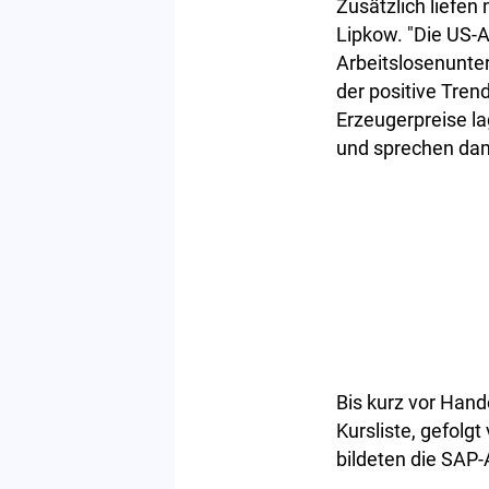
Zusätzlich liefe
Lipkow. "Die US-
Arbeitslosenunte
der positive Tren
Erzeugerpreise l
und sprechen dam
Bis kurz vor Hand
Kursliste, gefolg
bildeten die SAP-