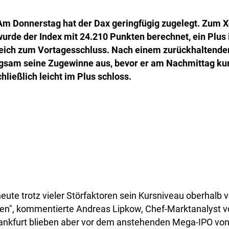
Am Donnerstag hat der Dax geringfügig zugelegt. Zum X
urde der Index mit 24.210 Punkten berechnet, ein Plus 
eich zum Vortagesschluss. Nach einem zurückhaltenden
gsam seine Zugewinne aus, bevor er am Nachmittag kur
hließlich leicht im Plus schloss.
eute trotz vieler Störfaktoren sein Kursniveau oberhalb 
gen", kommentierte Andreas Lipkow, Chef-Marktanalyst 
Frankfurt blieben aber vor dem anstehenden Mega-IPO vo