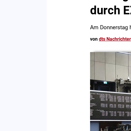
durch 
Am Donnerstag h
von
dts Nachrichte