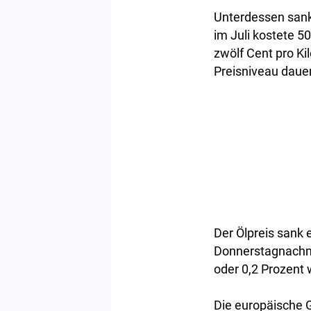
Unterdessen sank
im Juli kostete 5
zwölf Cent pro Ki
Preisniveau dauer
Der Ölpreis sank 
Donnerstagnachmi
oder 0,2 Prozent
Die europäische