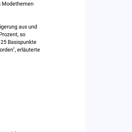
ten Modethemen
eigerung aus und
 Prozent, so
 25 Basispunkte
rden", erläuterte