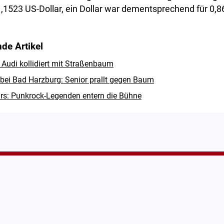
1,1523 US-Dollar, ein Dollar war dementsprechend für 0,8
de Artikel
 Audi kollidiert mit Straßenbaum
 bei Bad Harzburg: Senior prallt gegen Baum
rs: Punkrock-Legenden entern die Bühne