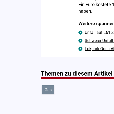
Ein Euro kostete 
haben.
Weitere spannen
Unfall auf L615:
Schwerer Unfall
Lokpark Open Ai
Themen zu diesem Artikel
Gas