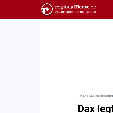
Region
>
Dax legt geringfüg
Dax leg