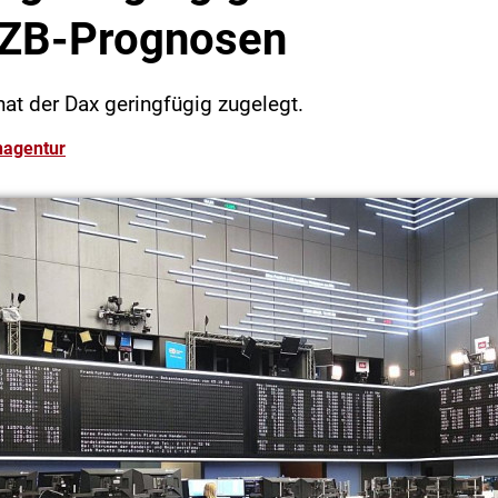
EZB-Prognosen
at der Dax geringfügig zugelegt.
nagentur