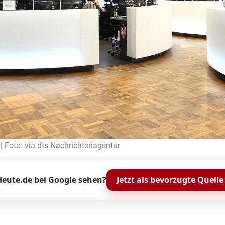
 | Foto: via dts Nachrichtenagentur
eute.de bei Google sehen?
Jetzt als bevorzugte Quelle