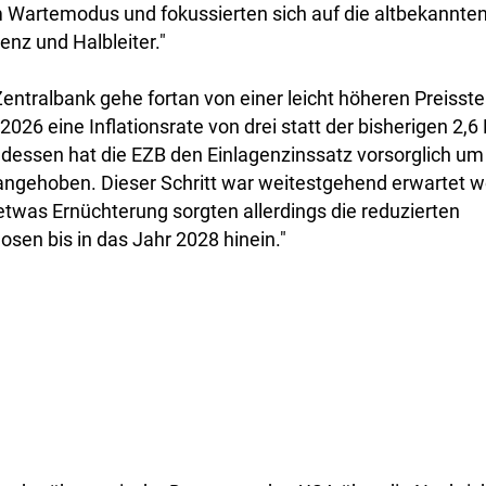
 Wartemodus und fokussierten sich auf die altbekann
genz und Halbleiter."
entralbank gehe fortan von einer leicht höheren Preisst
 2026 eine Inflationsrate von drei statt der bisherigen 2,6
 dessen hat die EZB den Einlagenzinssatz vorsorglich um
angehoben. Dieser Schritt war weitestgehend erwartet wo
 etwas Ernüchterung sorgten allerdings die reduzierten
en bis in das Jahr 2028 hinein."