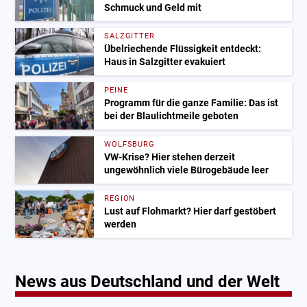
Schmuck und Geld mit
SALZGITTER
Übelriechende Flüssigkeit entdeckt:
Haus in Salzgitter evakuiert
PEINE
Programm für die ganze Familie: Das ist
bei der Blaulichtmeile geboten
WOLFSBURG
VW-Krise? Hier stehen derzeit
ungewöhnlich viele Bürogebäude leer
REGION
Lust auf Flohmarkt? Hier darf gestöbert
werden
News aus Deutschland und der Welt