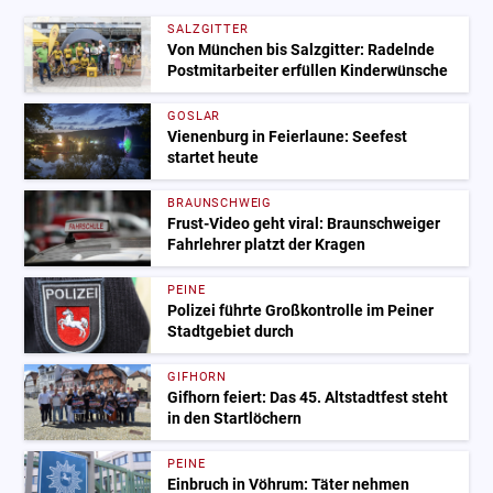
SALZGITTER
Von München bis Salzgitter: Radelnde
Postmitarbeiter erfüllen Kinderwünsche
GOSLAR
Vienenburg in Feierlaune: Seefest
startet heute
BRAUNSCHWEIG
Frust-Video geht viral: Braunschweiger
Fahrlehrer platzt der Kragen
PEINE
Polizei führte Großkontrolle im Peiner
Stadtgebiet durch
GIFHORN
Gifhorn feiert: Das 45. Altstadtfest steht
in den Startlöchern
PEINE
Einbruch in Vöhrum: Täter nehmen