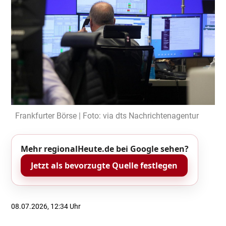
Frankfurter Börse | Foto: via dts Nachrichtenagentur
Mehr regionalHeute.de bei Google sehen?
Jetzt als bevorzugte Quelle festlegen
08.07.2026, 12:34 Uhr