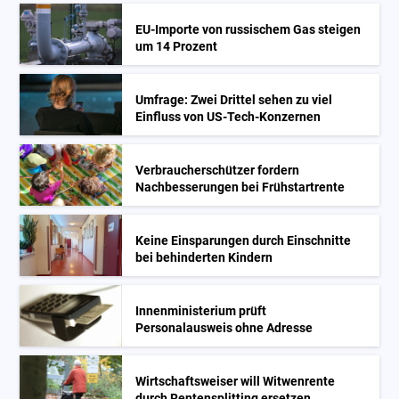
EU-Importe von russischem Gas steigen
um 14 Prozent
Umfrage: Zwei Drittel sehen zu viel
Einfluss von US-Tech-Konzernen
Verbraucherschützer fordern
Nachbesserungen bei Frühstartrente
Keine Einsparungen durch Einschnitte
bei behinderten Kindern
Innenministerium prüft
Personalausweis ohne Adresse
Wirtschaftsweiser will Witwenrente
durch Rentensplitting ersetzen