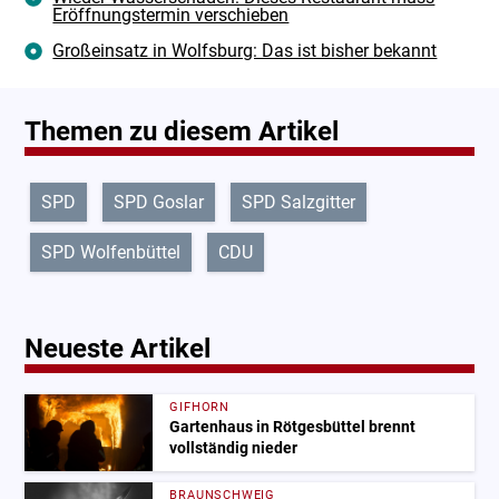
Eröffnungstermin verschieben
Großeinsatz in Wolfsburg: Das ist bisher bekannt
Themen zu diesem Artikel
SPD
SPD Goslar
SPD Salzgitter
SPD Wolfenbüttel
CDU
Neueste Artikel
GIFHORN
Gartenhaus in Rötgesbüttel brennt
vollständig nieder
BRAUNSCHWEIG