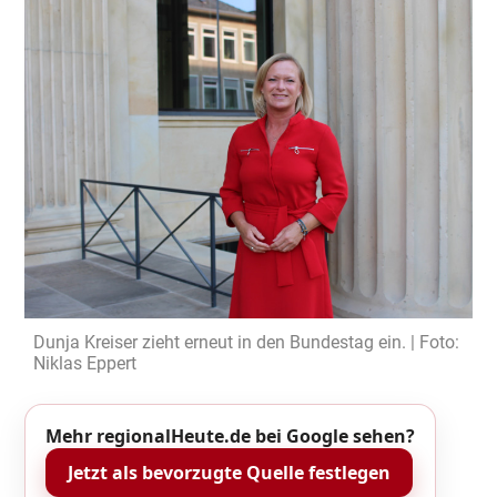
Dunja Kreiser zieht erneut in den Bundestag ein. | Foto:
Niklas Eppert
Mehr regionalHeute.de bei Google sehen?
Jetzt als bevorzugte Quelle festlegen