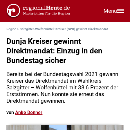
Menü
Region
>
Salzgitter-Wolfenbüttel: Kreiser (SPD) gewinnt Direktmandat
Dunja Kreiser gewinnt
Direktmandat: Einzug in den
Bundestag sicher
Bereits bei der Bundestagswahl 2021 gewann
Kreiser das Direktmandat im Wahlkreis
Salzgitter – Wolfenbüttel mit 38,6 Prozent der
Erststimmen. Nun konnte sie erneut das
Direktmandat gewinnen.
von
Anke Donner