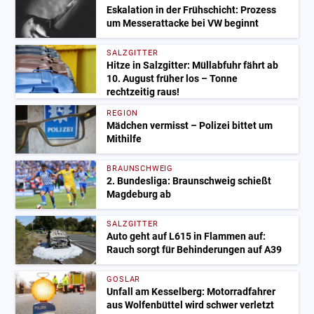
Eskalation in der Frühschicht: Prozess
um Messerattacke bei VW beginnt
SALZGITTER
Hitze in Salzgitter: Müllabfuhr fährt ab
10. August früher los – Tonne
rechtzeitig raus!
REGION
Mädchen vermisst – Polizei bittet um
Mithilfe
BRAUNSCHWEIG
2. Bundesliga: Braunschweig schießt
Magdeburg ab
SALZGITTER
Auto geht auf L615 in Flammen auf:
Rauch sorgt für Behinderungen auf A39
GOSLAR
Unfall am Kesselberg: Motorradfahrer
aus Wolfenbüttel wird schwer verletzt