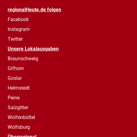
regionalHeute.de folgen
Facebook
Instagram
Twitter
Unsere Lokalausgaben
Braunschweig
Gifhorn
Goslar
Helmstedt
Peine
Salzgitter
Wolfenbüttel
Wolfsburg
Überregional