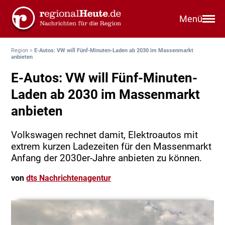
Menü
Region
>
E-Autos: VW will Fünf-Minuten-Laden ab 2030 im Massenmarkt
anbieten
E-Autos: VW will Fünf-Minuten-
Laden ab 2030 im Massenmarkt
anbieten
Volkswagen rechnet damit, Elektroautos mit
extrem kurzen Ladezeiten für den Massenmarkt
Anfang der 2030er-Jahre anbieten zu können.
von
dts Nachrichtenagentur