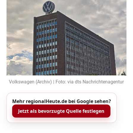
Volkswagen (Archiv) | Foto: via dts Nachrichtenagentur
Mehr regionalHeute.de bei Google sehen?
Jetzt als bevorzugte Quelle festlegen