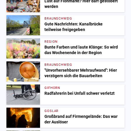
Lust auf Flohmarkt? Hier darf gestöbert
werden
BRAUNSCHWEIG
Gute Nachrichten: Kanalbrücke
teilweise freigegeben
REGION
Bunte Farben und laute Klänge: So wird
das Wochenende in der Region
BRAUNSCHWEIG
"Unvorhersehbarer Mehraufwand": Hier
verzögern sich die Bauarbeiten
GIFHORN
Radfahrerin bei Unfall schwer verletzt
GOSLAR
Großbrand auf Firmengelände: Das war
der Auslöser