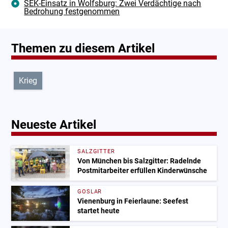
SEK-Einsatz in Wolfsburg: Zwei Verdächtige nach
Bedrohung festgenommen
Themen zu diesem Artikel
Krieg
Neueste Artikel
SALZGITTER
Von München bis Salzgitter: Radelnde
Postmitarbeiter erfüllen Kinderwünsche
GOSLAR
Vienenburg in Feierlaune: Seefest
startet heute