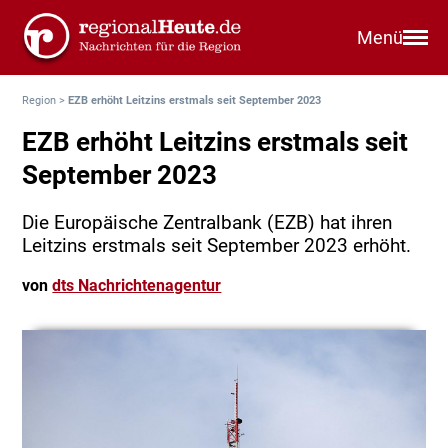
Menü
Region
>
EZB erhöht Leitzins erstmals seit September 2023
EZB erhöht Leitzins erstmals seit
September 2023
Die Europäische Zentralbank (EZB) hat ihren
Leitzins erstmals seit September 2023 erhöht.
von
dts Nachrichtenagentur