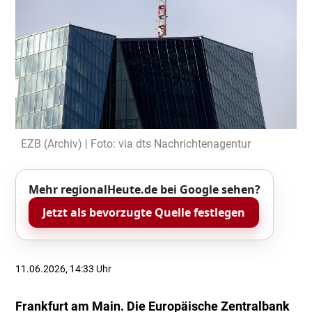
EZB (Archiv) | Foto: via dts Nachrichtenagentur
Mehr regionalHeute.de bei Google sehen?
Jetzt als bevorzugte Quelle festlegen
11.06.2026, 14:33 Uhr
Frankfurt am Main. Die Europäische Zentralbank