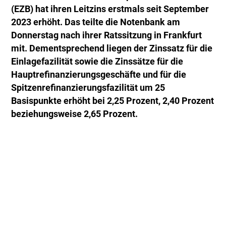
(EZB) hat ihren Leitzins erstmals seit September
2023 erhöht. Das teilte die Notenbank am
Donnerstag nach ihrer Ratssitzung in Frankfurt
mit. Dementsprechend liegen der Zinssatz für die
Einlagefazilität sowie die Zinssätze für die
Hauptrefinanzierungsgeschäfte und für die
Spitzenrefinanzierungsfazilität um 25
Basispunkte erhöht bei 2,25 Prozent, 2,40 Prozent
beziehungsweise 2,65 Prozent.