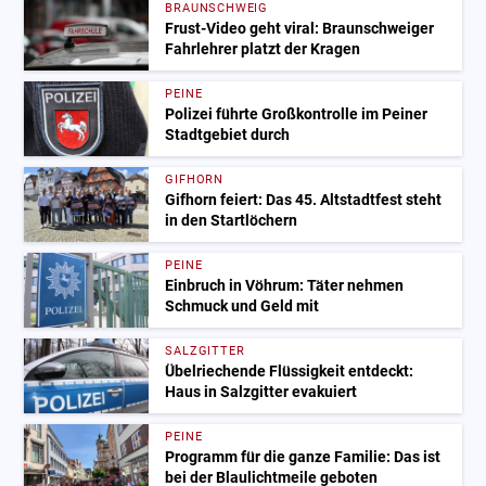
BRAUNSCHWEIG
Frust-Video geht viral: Braunschweiger
Fahrlehrer platzt der Kragen
PEINE
Polizei führte Großkontrolle im Peiner
Stadtgebiet durch
GIFHORN
Gifhorn feiert: Das 45. Altstadtfest steht
in den Startlöchern
PEINE
Einbruch in Vöhrum: Täter nehmen
Schmuck und Geld mit
SALZGITTER
Übelriechende Flüssigkeit entdeckt:
Haus in Salzgitter evakuiert
PEINE
Programm für die ganze Familie: Das ist
bei der Blaulichtmeile geboten