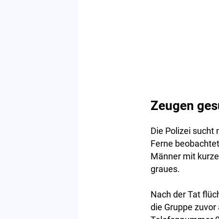
Zeugen ges
Die Polizei sucht
Ferne beobachtete,
Männer mit kurzen
graues.
Nach der Tat flüc
die Gruppe zuvor 