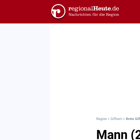
Region
>
Gifhorn
>
Kreis Gi
Mann (2