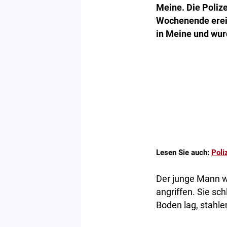
Meine. Die Poliz
Wochenende erei
in Meine und wur
Lesen Sie auch:
Poli
Der junge Mann wa
angriffen. Sie sc
Boden lag, stahlen