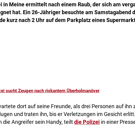
ei in Meine ermittelt nach einem Raub, der sich am ver
gnet hat. Ein 26-Jähriger besuchte am Samstagabend d
de kurz nach 2 Uhr auf dem Parkplatz eines Supermarkt
zei sucht Zeugen nach riskantem Überholmanöver
rtete dort auf seine Freunde, als drei Personen auf ihn
hlugen und traten ihn, bis er Verletzungen im Gesicht erli
 die Angreifer sein Handy, teilt
die Polizei
in einer Press