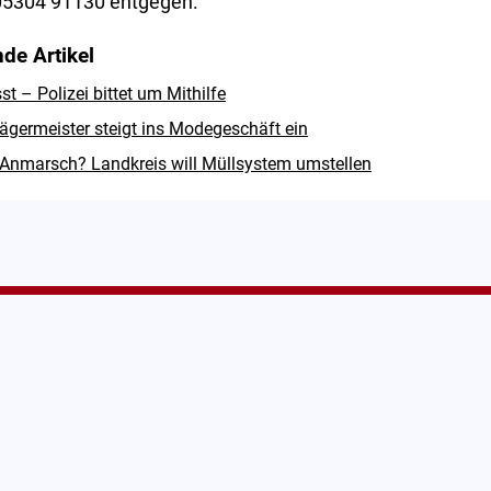
5304 91130 entgegen.
de Artikel
 – Polizei bittet um Mithilfe
ägermeister steigt ins Modegeschäft ein
Anmarsch? Landkreis will Müllsystem umstellen