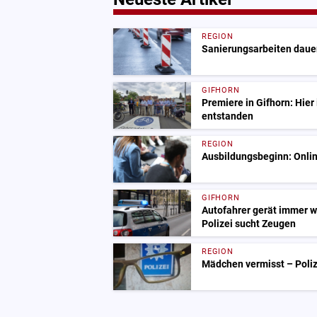
REGION
Sanierungsarbeiten dauer
GIFHORN
Premiere in Gifhorn: Hier 
entstanden
REGION
Ausbildungsbeginn: Onlin
GIFHORN
Autofahrer gerät immer w
Polizei sucht Zeugen
REGION
Mädchen vermisst – Polize