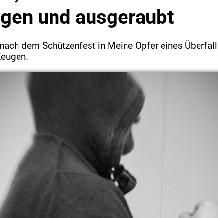
gen und ausgeraubt
ach dem Schützenfest in Meine Opfer eines Überfalls
Zeugen.