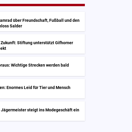
Kamrad über Freundschaft, Fußball und den
hloss Salder
 Zukunft: Stiftung unterstützt Gifhorner
jekt
raus: Wichtige Strecken werden bald
en: Enormes Leid für Tier und Mensch
 Jägermeister steigt ins Modegeschäft ein