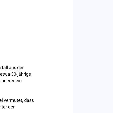
fall aus der
 etwa 30-jährige
anderer ein
ei vermutet, dass
nter der