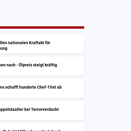
en nationalen Kraftakt für
gung
en nach - Ölpreis steigt kräftig
ns schafft hunderte Chef-Titel ab
oppelstaatler bei Terrorverdacht