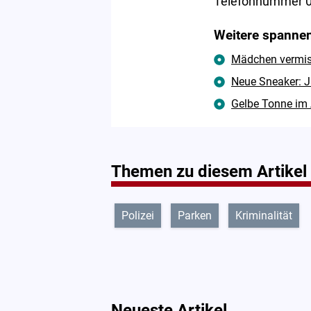
Telefonnummer 0
Weitere spannen
Mädchen vermisst
Neue Sneaker: J
Gelbe Tonne im 
Themen zu diesem Artikel
Polizei
Parken
Kriminalität
Neueste Artikel