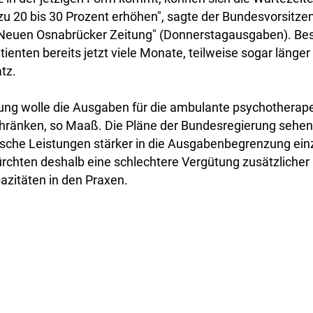
u 20 bis 30 Prozent erhöhen", sagte der Bundesvorsitze
Neuen Osnabrücker Zeitung" (Donnerstagausgaben). Be
ienten bereits jetzt viele Monate, teilweise sogar länger 
tz.
ung wolle die Ausgaben für die ambulante psychotherap
hränken, so Maaß. Die Pläne der Bundesregierung sehen 
sche Leistungen stärker in die Ausgabenbegrenzung ein
rchten deshalb eine schlechtere Vergütung zusätzliche
azitäten in den Praxen.