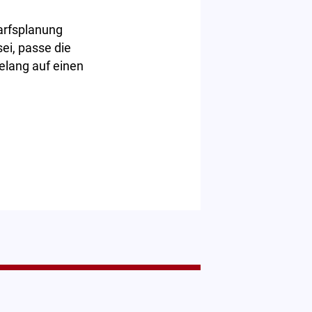
arfsplanung
ei, passe die
elang auf einen