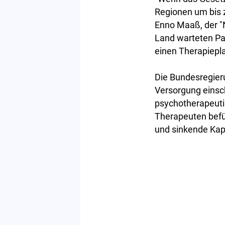
Regionen um bis z
Enno Maaß, der "
Land warteten Pat
einen Therapiepla
Die Bundesregier
Versorgung einsc
psychotherapeuti
Therapeuten befü
und sinkende Kap