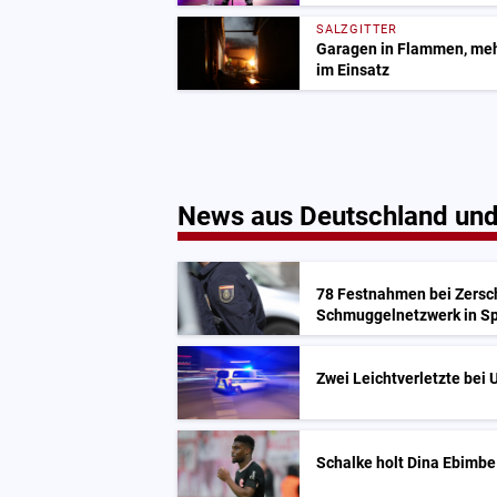
SALZGITTER
Garagen in Flammen, meh
im Einsatz
News aus Deutschland und
78 Festnahmen bei Zersc
Schmuggelnetzwerk in S
Zwei Leichtverletzte bei 
Schalke holt Dina Ebimbe