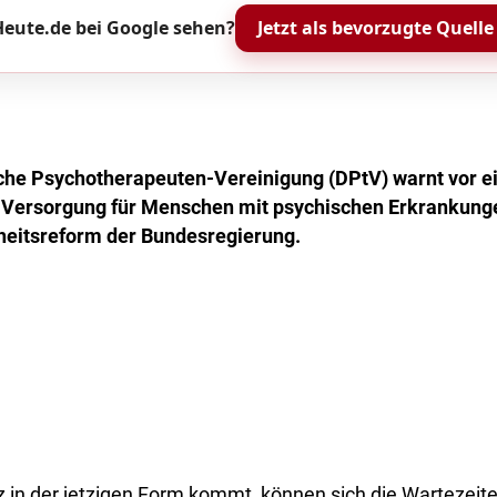
eute.de bei Google sehen?
Jetzt als bevorzugte Quelle
sche Psychotherapeuten-Vereinigung (DPtV) warnt vor e
 Versorgung für Menschen mit psychischen Erkrankunge
eitsreform der Bundesregierung.
 in der jetzigen Form kommt, können sich die Wartezeit