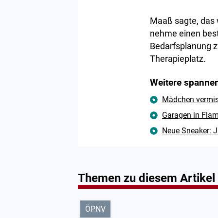
Maaß sagte, das 
nehme einen best
Bedarfsplanung z
Therapieplatz.
Weitere spannen
Mädchen vermisst
Garagen in Flam
Neue Sneaker: J
Themen zu diesem Artikel
ÖPNV