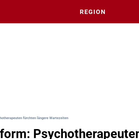
REGION
otherapeuten fürchten längere Wartezeiten
form: Psychotherapeute