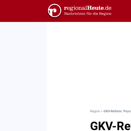
Region
>
GKV-Reform: Psych
GKV-Re