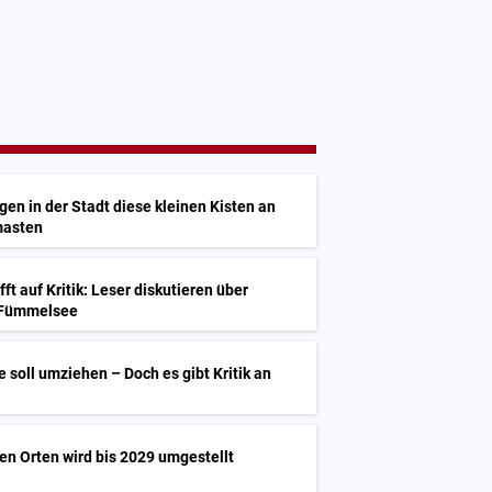
n in der Stadt diese kleinen Kisten an
masten
fft auf Kritik: Leser diskutieren über
 Fümmelsee
e soll umziehen – Doch es gibt Kritik an
sen Orten wird bis 2029 umgestellt