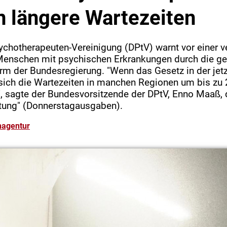
n längere Wartezeiten
chotherapeuten-Vereinigung (DPtV) warnt vor einer v
Menschen mit psychischen Erkrankungen durch die ge
rm der Bundesregierung. "Wenn das Gesetz in der jet
ich die Wartezeiten in manchen Regionen um bis zu 
", sagte der Bundesvorsitzende der DPtV, Enno Maaß,
tung" (Donnerstagausgaben).
nagentur