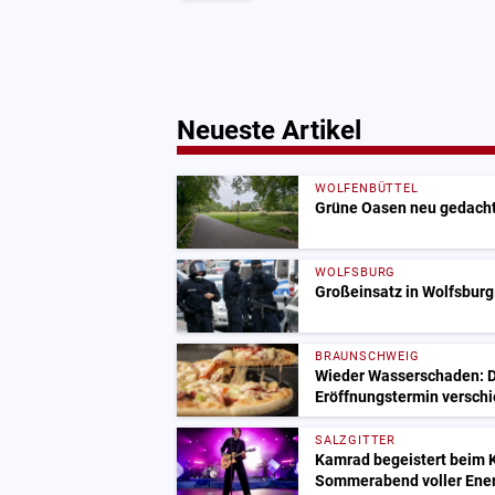
Neueste Artikel
WOLFENBÜTTEL
Grüne Oasen neu gedacht:
WOLFSBURG
Großeinsatz in Wolfsburg:
BRAUNSCHWEIG
Wieder Wasserschaden: D
Eröffnungstermin versch
SALZGITTER
Kamrad begeistert beim 
Sommerabend voller Ene