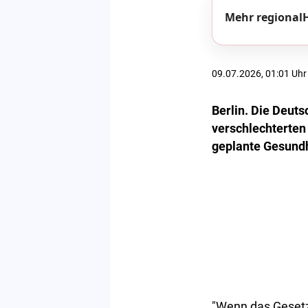
Mehr regionalH
09.07.2026, 01:01 Uhr
Berlin. Die Deut
verschlechterten
geplante Gesundh
"Wenn das Gesetz