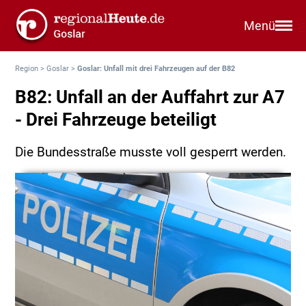
Menü
Region
>
Goslar
>
Goslar: Unfall mit drei Fahrzeugen auf der B82
B82: Unfall an der Auffahrt zur A7
- Drei Fahrzeuge beteiligt
Die Bundesstraße musste voll gesperrt werden.