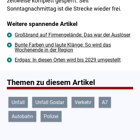
zeitweise komplett gesperrt. Seit
Sonntagnachmittag ist die Strecke wieder frei.
Weitere spannende Artikel
Großbrand auf Firmengelände: Das war der Auslöser
Bunte Farben und laute Klänge: So wird das
Wochenende in der Region
Erdgas: In diesen Orten wird bis 2029 umgestellt
Themen zu diesem Artikel
Unfall
Unfall Goslar
Verkehr
A7
Autobahn
Polizei