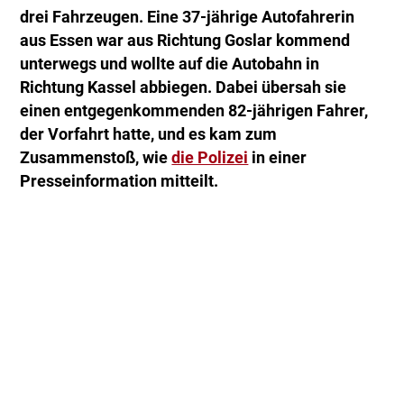
drei Fahrzeugen. Eine 37-jährige Autofahrerin
aus Essen war aus Richtung Goslar kommend
unterwegs und wollte auf die Autobahn in
Richtung Kassel abbiegen. Dabei übersah sie
einen entgegenkommenden 82-jährigen Fahrer,
der Vorfahrt hatte, und es kam zum
Zusammenstoß, wie
die Polizei
in einer
Presseinformation mitteilt.