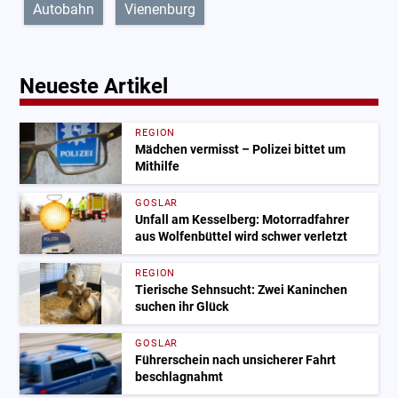
Autobahn
Vienenburg
Neueste Artikel
REGION
Mädchen vermisst – Polizei bittet um
Mithilfe
GOSLAR
Unfall am Kesselberg: Motorradfahrer
aus Wolfenbüttel wird schwer verletzt
REGION
Tierische Sehnsucht: Zwei Kaninchen
suchen ihr Glück
GOSLAR
Führerschein nach unsicherer Fahrt
beschlagnahmt