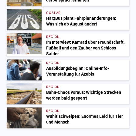
der Anspruch erhalten
GOSLAR
HarzBus plant Fahrplanänderungen:
Was sich ab August ändert
REGION
Im Interview: Kamrad über Freundschaft,
Fußball und den Zauber von Schloss
Salder
REGION
Ausbildungsbeginn: Online-Info-
Veranstaltung für Azubis
REGION
Bahn-Chaos voraus: Wichtige Strecken
werden bald gesperrt
REGION
Wühltischwelpen: Enormes Leid für Tier
und Mensch