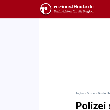
Region
>
Goslar
>
Goslar: P
Polizei