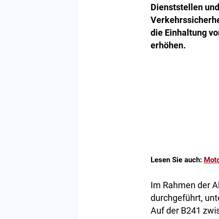
Dienststellen un
Verkehrssicherhei
die Einhaltung v
erhöhen.
Lesen Sie auch:
Moto
Im Rahmen der Ak
durchgeführt, un
Auf der B241 zwi