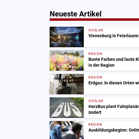
Neueste Artikel
GOSLAR
Vienenburg in Feierlaune:
REGION
Bunte Farben und laute 
in der Region
REGION
Erdgas: In diesen Orten w
GOSLAR
HarzBus plant Fahrplanä
ändert
REGION
Ausbildungsbeginn: Onlin