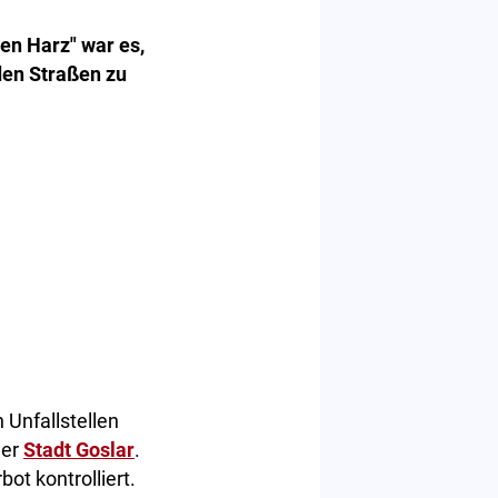
en Harz" war es,
den Straßen zu
Unfallstellen
der
Stadt Goslar
.
t kontrolliert.