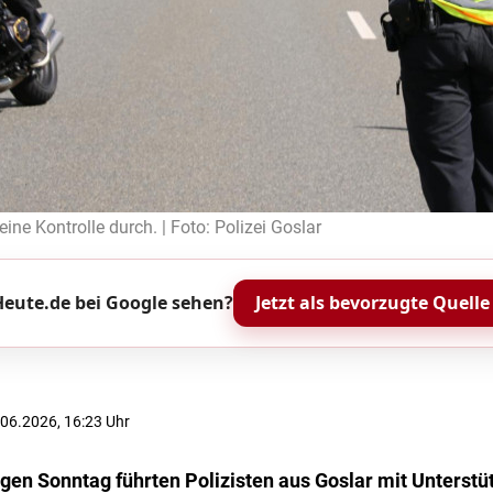
 eine Kontrolle durch. | Foto: Polizei Goslar
eute.de bei Google sehen?
Jetzt als bevorzugte Quelle
8.06.2026, 16:23 Uhr
igen Sonntag führten Polizisten aus Goslar mit Unterstü