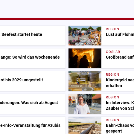
REGION
 Seefest startet heute
Lust auf Flohm
GOSLAR
Klänge: So wird das Wochenende
Großbrand auf
REGION
ird bis 2029 umgestellt
Kindergeld nac
erhalten
REGION
nderungen: Was sich ab August
Im Interview: 
Zauber von Sc
REGION
e-Info-Veranstaltung für Azubis
Bahn-Chaos vo
gesperrt