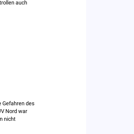
rollen auch
ie Gefahren des
TÜV Nord war
n nicht