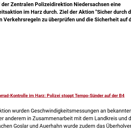
d der Zentralen Polizeidirektion Niedersachsen eine
tsaktion im Harz durch. Ziel der Aktion "Sicher durch d
on Verkehrsregeln zu überprüfen und die Sicherheit auf 
rrad-Kontrolle im Harz: Polizei stoppt Tempo-Sünder auf der B4
tion wurden Geschwindigkeitsmessungen an bekannten 
ter anderem in Zusammenarbeit mit dem Landkreis und 
schen Goslar und Auerhahn wurde zudem das Überholverbo