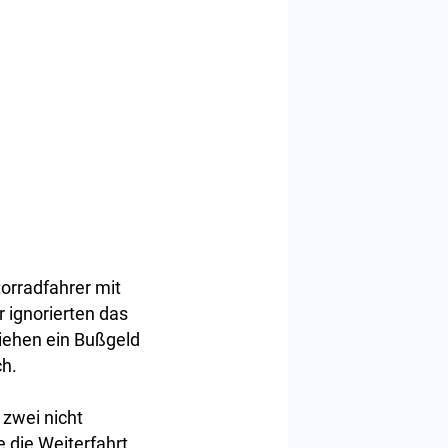
orradfahrer mit
 ignorierten das
iehen ein Bußgeld
ch.
zwei nicht
 die Weiterfahrt