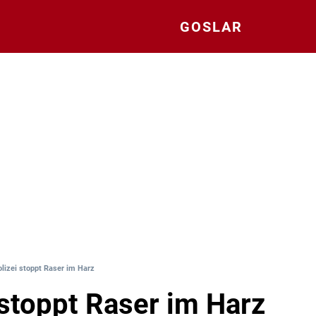
GOSLAR
olizei stoppt Raser im Harz
 stoppt Raser im Harz