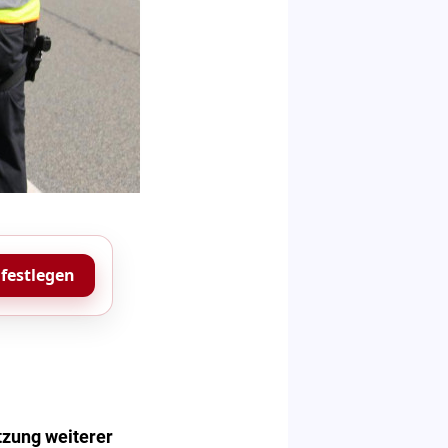
 festlegen
tzung weiterer