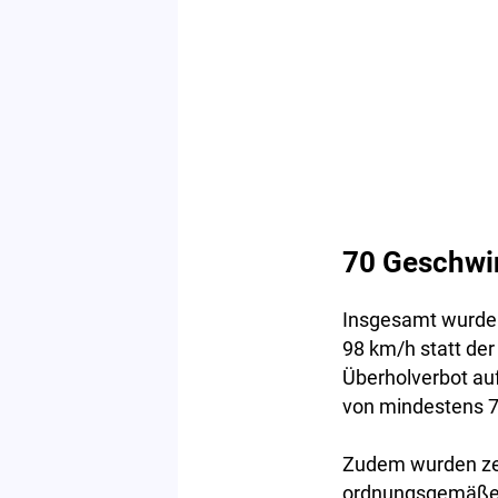
70 Geschwi
Insgesamt wurden
98 km/h statt der
Überholverbot au
von mindestens 7
Zudem wurden zeh
ordnungsgemäße A