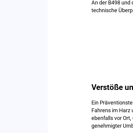
An der B498 und 
technische Überp
Verstöße u
Ein Präventionste
Fahrens im Harz u
ebenfalls vor Ort
genehmigter Umb