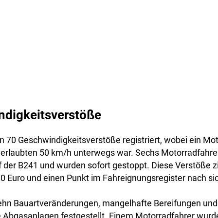
ndigkeitsverstöße
 70 Geschwindigkeitsverstöße registriert, wobei ein Mot
 erlaubten 50 km/h unterwegs war. Sechs Motorradfahrer
f der B241 und wurden sofort gestoppt. Diese Verstöße z
0 Euro und einen Punkt im Fahreignungsregister nach si
n Bauartveränderungen, mangelhafte Bereifungen und 
bgasanlagen festgestellt. Einem Motorradfahrer wurde