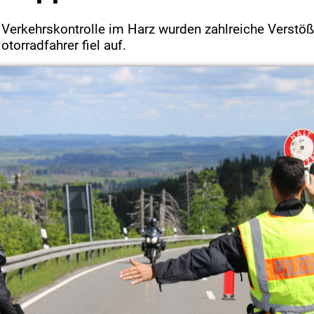
 Verkehrskontrolle im Harz wurden zahlreiche Verstöße
torradfahrer fiel auf.