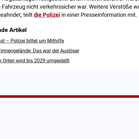
n Fahrzeug nicht verkehrssicher war. Weitere Verstöße w
eahndet, teilt
die Polizei
in einer Presseinformation mit.
de Artikel
 – Polizei bittet um Mithilfe
irmengelände: Das war der Auslöser
n Orten wird bis 2029 umgestellt