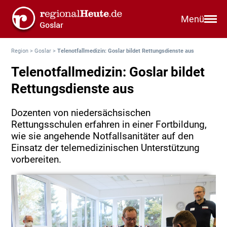
Menü
Region
>
Goslar
>
Telenotfallmedizin: Goslar bildet Rettungsdienste aus
Telenotfallmedizin: Goslar bildet
Rettungsdienste aus
Dozenten von niedersächsischen
Rettungsschulen erfahren in einer Fortbildung,
wie sie angehende Notfallsanitäter auf den
Einsatz der telemedizinischen Unterstützung
vorbereiten.