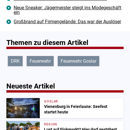
Neue Sneaker: Jägermeister steigt ins Modegeschäft
ein
Großbrand auf Firmengelände: Das war der Auslöser
Themen zu diesem Artikel
DRK
Feuerwehr
Feuerwehr Goslar
Neueste Artikel
GOSLAR
Vienenburg in Feierlaune: Seefest
startet heute
REGION
Lust auf Flohmarkt? Hier darf gestöbert