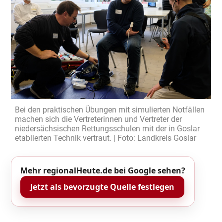
Bei den praktischen Übungen mit simulierten Notfällen
machen sich die Vertreterinnen und Vertreter der
niedersächsischen Rettungsschulen mit der in Goslar
etablierten Technik vertraut. | Foto: Landkreis Goslar
Mehr regionalHeute.de bei Google sehen?
Jetzt als bevorzugte Quelle festlegen